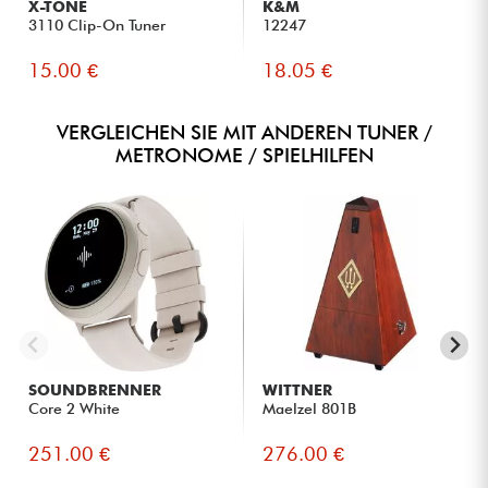
X-TONE
K&M
3110 Clip-On Tuner
12247
15.00 €
18.05 €
VERGLEICHEN SIE MIT ANDEREN TUNER /
METRONOME / SPIELHILFEN
SOUNDBRENNER
WITTNER
Core 2 White
Maelzel 801B
251.00 €
276.00 €