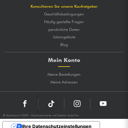
Konsultieren Sie unsere Kaufratgeber
Geschäftsbedingungen
Häufig gestellte Fragen
persönliche Daten
Jobangebote
Blog
Mein Konto
Meine Bestellungen
Meine Adressen
© StarsMusic.fr 2009 - Musikinstrumente und Zubehör Audio Pro
Ihre Datenschutzeinstellungen