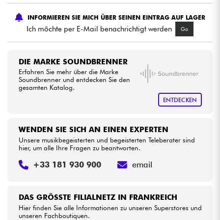
INFORMIEREN SIE MICH ÜBER SEINEN EINTRAG AUF LAGER
Kabel & Zubehöre
Ich möchte per E-Mail benachrichtigt werden
Go
HiFi
DIE MARKE SOUNDBRENNER
Erfahren Sie mehr über die Marke
Bundle
Soundbrenner und entdecken Sie den
gesamten Katalog.
Sehen Sie sich unsere Marken an
ENTDECKEN
WENDEN SIE SICH AN EINEN EXPERTEN
Unsere musikbegeisterten und begeisterten Teleberater sind
hier, um alle Ihre Fragen zu beantworten.
+33 181 930 900
email
DAS GRÖSSTE FILIALNETZ IN FRANKREICH
Hier finden Sie alle Informationen zu unseren Superstores und
unseren Fachboutiquen.