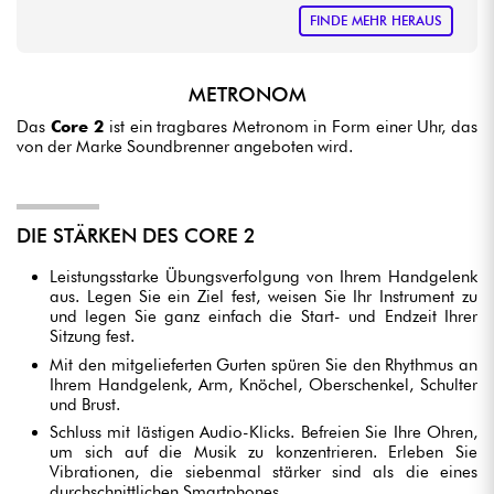
FINDE MEHR HERAUS
METRONOM
Das
Core 2
ist ein tragbares Metronom in Form einer Uhr, das
von der Marke Soundbrenner angeboten wird.
DIE STÄRKEN DES CORE 2
Leistungsstarke Übungsverfolgung von Ihrem Handgelenk
aus. Legen Sie ein Ziel fest, weisen Sie Ihr Instrument zu
und legen Sie ganz einfach die Start- und Endzeit Ihrer
Sitzung fest.
Mit den mitgelieferten Gurten spüren Sie den Rhythmus an
Ihrem Handgelenk, Arm, Knöchel, Oberschenkel, Schulter
und Brust.
Schluss mit lästigen Audio-Klicks. Befreien Sie Ihre Ohren,
um sich auf die Musik zu konzentrieren. Erleben Sie
Vibrationen, die siebenmal stärker sind als die eines
durchschnittlichen Smartphones.