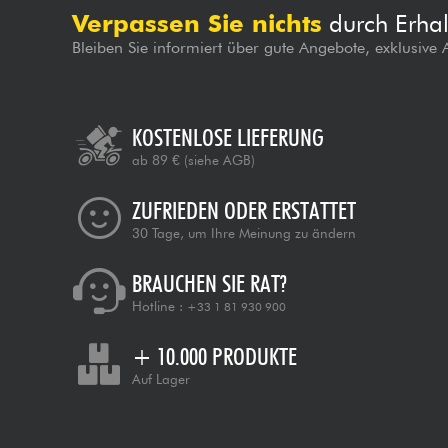
Verpassen Sie nichts
durch Erhal
Bleiben Sie informiert über gute Angebote, exklusive
KOSTENLOSE LIEFERUNG
ab 89 €
(siehe AGB)
ZUFRIEDEN ODER ERSTATTET
30 Tage, um Ihre Meinung zu ändern
BRAUCHEN SIE RAT?
Hotline :
+33 1 81 930 900
+ 10.000 PRODUKTE
Auf Lager