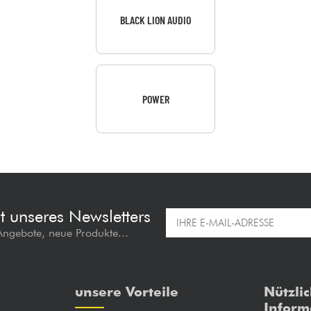
BLACK LION AUDIO
POWER
t unseres Newsletters
 Angebote, neue Produkte...
unsere Vorteile
Nützli
Inform