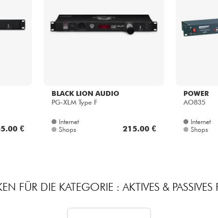
Bundle
Sehen Sie sich unsere Marken an
BLACK LION AUDIO
POWER
PG-XLM Type F
AO835
Internet
Internet
5.00 €
215.00 €
Shops
Shops
EN FÜR DIE KATEGORIE : AKTIVES & PASSIVES F