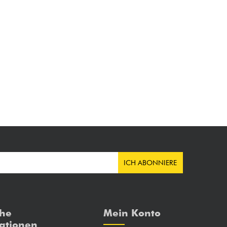
ICH ABONNIERE
che
Mein Konto
ationen