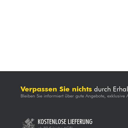
Verpassen Sie nichts
durch Erhal
Bleiben Sie informiert über gute Angebote, exklusive
KOSTENLOSE LIEFERUNG