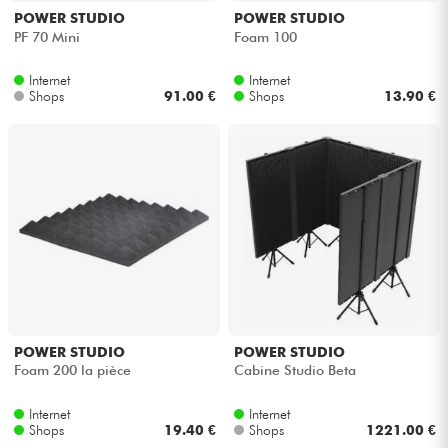
POWER STUDIO
POWER STUDIO
PF 70 Mini
Foam 100
Internet
Internet
Shops
91.00 €
Shops
13.90 €
POWER STUDIO
POWER STUDIO
Foam 200 la pièce
Cabine Studio Beta
Internet
Internet
Shops
19.40 €
Shops
1221.00 €