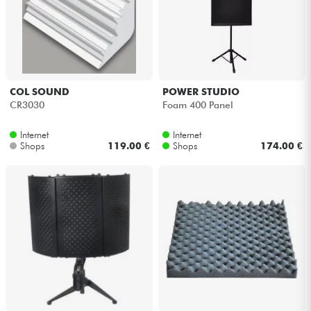
COL SOUND
POWER STUDIO
CR3030
Foam 400 Panel
Internet
Internet
Shops
119.00 €
Shops
174.00 €