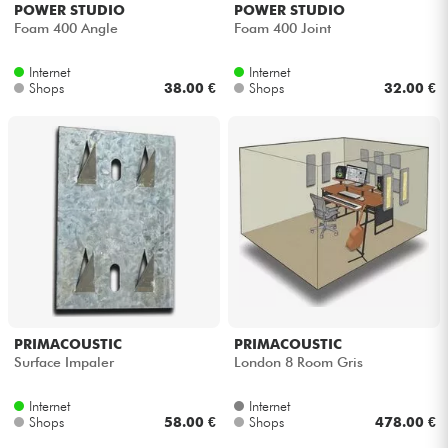
POWER STUDIO
POWER STUDIO
Foam 400 Angle
Foam 400 Joint
Internet
Internet
Shops
38.00 €
Shops
32.00 €
PRIMACOUSTIC
PRIMACOUSTIC
Surface Impaler
London 8 Room Gris
Internet
Internet
Shops
58.00 €
Shops
478.00 €