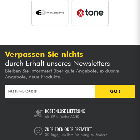
Verpassen Sie nichts
durch Erhalt unseres Newsletters
Bleiben Sie informiert über gute Angebote, exklusive
Angebote, neue Produkte...
GO !
KOSTENLOSE LIEFERUNG
ab 89 €
(siehe AGB)
ZUFRIEDEN ODER ERSTATTET
30 Tage, um Ihre Meinung zu ändern