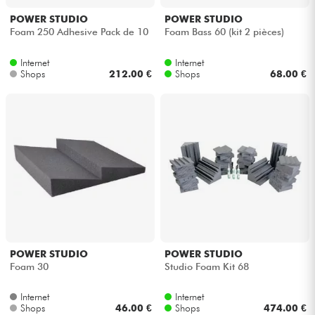
POWER STUDIO
POWER STUDIO
Foam 250 Adhesive Pack de 10
Foam Bass 60 (kit 2 pièces)
Internet
Internet
Shops
212.00 €
Shops
68.00 €
POWER STUDIO
POWER STUDIO
Foam 30
Studio Foam Kit 68
Internet
Internet
Shops
46.00 €
Shops
474.00 €