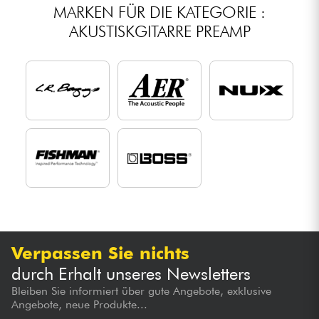
MARKEN FÜR DIE KATEGORIE :
AKUSTISKGITARRE PREAMP
Verpassen Sie nichts
durch Erhalt unseres Newsletters
Bleiben Sie informiert über gute Angebote, exklusive
Angebote, neue Produkte...