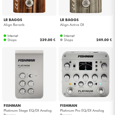
LR BAGGS
LR BAGGS
Align Reverb
Align Active DI
Internet
Internet
Shops
239.00 €
Shops
249.00 €
FISHMAN
FISHMAN
Platinum Stage EQ/DI Analog
Platinum Pro EQ/DI Analog
Preamp
Preamp