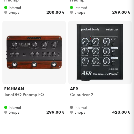
Internet
Internet
Shops
200.00 €
Shops
299.00 €
FISHMAN
AER
ToneDEQ Preamp EQ
Colourizer 2
Internet
Internet
Shops
299.00 €
Shops
423.00 €