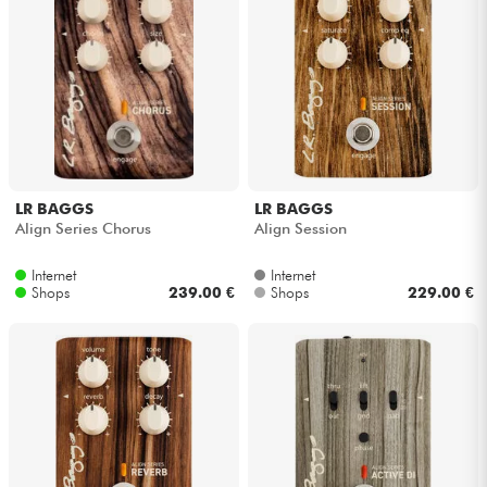
LR BAGGS
LR BAGGS
Align Series Chorus
Align Session
Internet
Internet
Shops
239.00 €
Shops
229.00 €