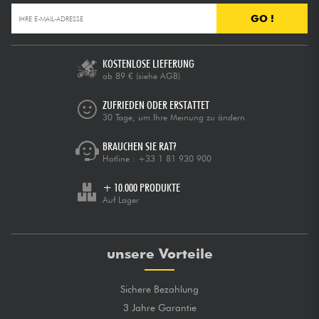
GO !
KOSTENLOSE LIEFERUNG
ab 89 €
(siehe AGB)
ZUFRIEDEN ODER ERSTATTET
30 Tage, um Ihre Meinung zu ändern
BRAUCHEN SIE RAT?
Hotline :
+33 1 81 930 900
+ 10.000 PRODUKTE
Auf Lager
unsere Vorteile
Sichere Bezahlung
3 Jahre Garantie