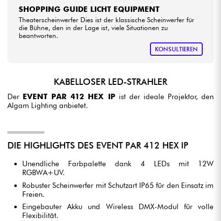
SHOPPING GUIDE LICHT EQUIPMENT
Theaterscheinwerfer Dies ist der klassische Scheinwerfer für
die Bühne, den in der Lage ist, viele Situationen zu
beantworten.
KONSULTIEREN
KABELLOSER LED-STRAHLER
Der
EVENT PAR 412 HEX IP
ist der ideale Projektor, den
Algam Lighting anbietet.
DIE HIGHLIGHTS DES EVENT PAR 412 HEX IP
Unendliche Farbpalette dank 4 LEDs mit 12W
RGBWA+UV.
Robuster Scheinwerfer mit Schutzart IP65 für den Einsatz im
Freien.
Eingebauter Akku und Wireless DMX-Modul für volle
Flexibilität.