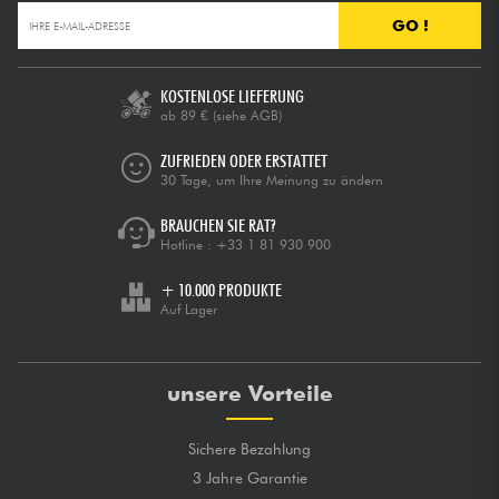
GO !
KOSTENLOSE LIEFERUNG
ab 89 €
(siehe AGB)
ZUFRIEDEN ODER ERSTATTET
30 Tage, um Ihre Meinung zu ändern
BRAUCHEN SIE RAT?
Hotline :
+33 1 81 930 900
+ 10.000 PRODUKTE
Auf Lager
unsere Vorteile
Sichere Bezahlung
3 Jahre Garantie