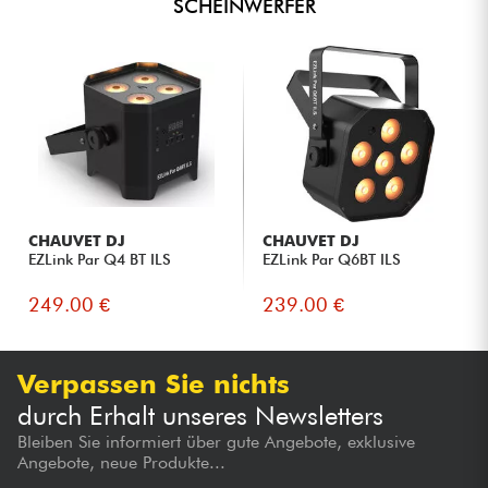
SCHEINWERFER
CHAUVET DJ
CHAUVET DJ
EZLink Par Q4 BT ILS
EZLink Par Q6BT ILS
249.00 €
239.00 €
Verpassen Sie nichts
durch Erhalt unseres Newsletters
Bleiben Sie informiert über gute Angebote, exklusive
Angebote, neue Produkte...