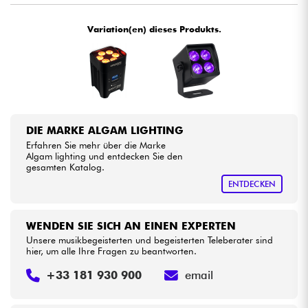
Variation(en) dieses Produkts.
Kabel & Zubehöre
HiFi
Bundle
DIE MARKE ALGAM LIGHTING
Sehen Sie sich unsere Marken an
Erfahren Sie mehr über die Marke
Algam lighting und entdecken Sie den
gesamten Katalog.
ENTDECKEN
WENDEN SIE SICH AN EINEN EXPERTEN
Unsere musikbegeisterten und begeisterten Teleberater sind
hier, um alle Ihre Fragen zu beantworten.
+33 181 930 900
email