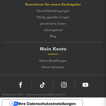
Konsultieren Sie unsere Kaufratgeber
Geschäftsbedingungen
Häufig gestellte Fragen
persönliche Daten
Jobangebote
Blog
Mein Konto
Meine Bestellungen
Meine Adressen
© StarsMusic.fr 2009 - Musikinstrumente und Zubehör Audio Pro
Ihre Datenschutzeinstellungen