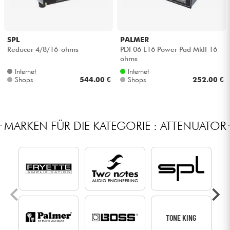
SPL
PALMER
Reducer 4/8/16-ohms
PDI 06 L16 Power Pad MkII 16
ohms
Internet
Internet
Shops
544.00 €
Shops
252.00 €
MARKEN FÜR DIE KATEGORIE : ATTENUATOR
TONE KING