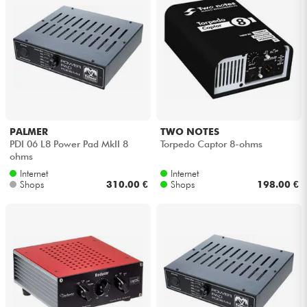
PALMER
TWO NOTES
PDI 06 L8 Power Pad MkII 8
Torpedo Captor 8-ohms
ohms
Internet
Internet
Shops
310.00 €
Shops
198.00 €