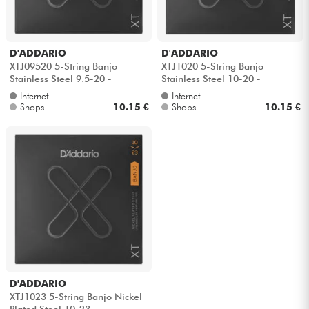
D'ADDARIO
D'ADDARIO
XTJ09520 5-String Banjo
XTJ1020 5-String Banjo
Stainless Steel 9.5-20 -
Stainless Steel 10-20 -
Saitensätze
Saitensätze
Internet
Internet
Shops
10.15 €
Shops
10.15 €
D'ADDARIO
XTJ1023 5-String Banjo Nickel
Plated Steel 10-23 -