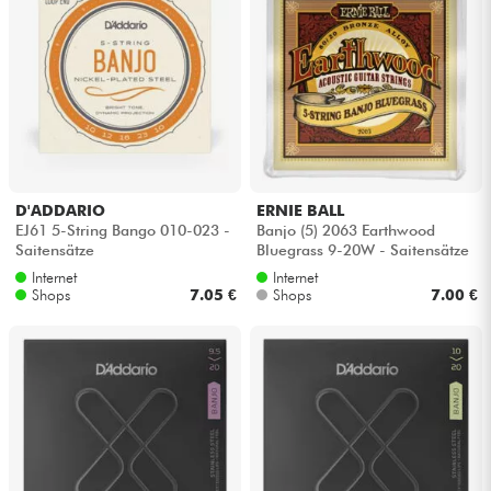
D'ADDARIO
ERNIE BALL
EJ61 5-String Bango 010-023 -
Banjo (5) 2063 Earthwood
Saitensätze
Bluegrass 9-20W - Saitensätze
Internet
Internet
Shops
7.05 €
Shops
7.00 €