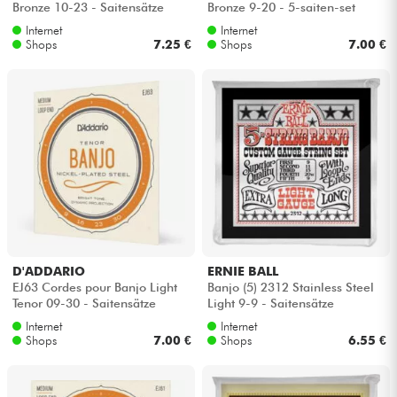
Bronze 10-23 - Saitensätze
Bronze 9-20 - 5-saiten-set
Internet
Internet
Kabel & Zubehöre
Shops
7.25 €
Shops
7.00 €
HiFi
Bundle
Sehen Sie sich unsere Marken an
D'ADDARIO
ERNIE BALL
EJ63 Cordes pour Banjo Light
Banjo (5) 2312 Stainless Steel
Tenor 09-30 - Saitensätze
Light 9-9 - Saitensätze
Internet
Internet
Shops
7.00 €
Shops
6.55 €