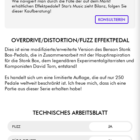
Wie navigiert man durch die Fülle der auf dem Markt
erhältlichen Effektpedale? Star's Music zieht Bilanz, folgen Sie
dieser Kaufberatung!
KONSULTIEREN
OVERDRIVE/DISTORTION/FUZZ EFFEKTPEDAL
Dies ist eine modifizierte/erweiterte Version des Benson Stonk
Box-Pedals, die in Zusammenarbeit mit der Hauptinspiration
für die Stonk Box, dem legendären Experimentalgitarristen und
Komponisten David Torn, entstand!
Es handelt sich um eine limitierte Auflage, die auf nur 250
Pedale weltweit beschränkt ist. Ich freue mich, dass ich eine
Partie aus dieser Serie erhalten habe!
TECHNISCHES ARBEITSBLATT
JA
FUZZ