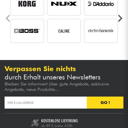
CALINE
Verpassen Sie nichts
durch Erhalt unseres Newsletters
Bleiben Sie informiert über gute Angebote, exklusive
Angebote, neue Produkte...
GO !
KOSTENLOSE LIEFERUNG
ab 89 €
(siehe AGB)