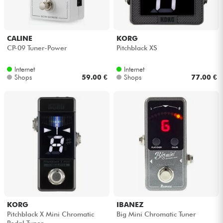
CALINE
KORG
CP-09 Tuner-Power
Pitchblack XS
Internet
Internet
Shops
59.00 €
Shops
77.00 €
KORG
IBANEZ
Pitchblack X Mini Chromatic
Big Mini Chromatic Tuner
Pedal Tuner