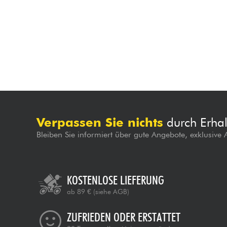
Verpassen Sie nichts
durch Erhal
Bleiben Sie informiert über gute Angebote, exklusive
KOSTENLOSE LIEFERUNG
ab 89 €
(siehe AGB)
ZUFRIEDEN ODER ERSTATTET