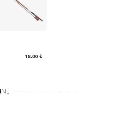
18.00 €
INE