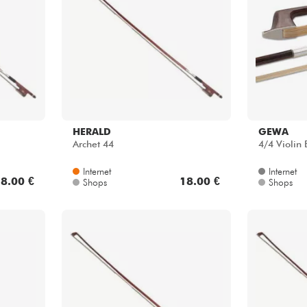
Bundle
Sehen Sie sich unsere Marken an
HERALD
GEWA
Archet 44
4/4 Violin
Internet
Internet
8.00 €
18.00 €
Shops
Shops