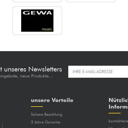
t unseres Newsletters
 Angebote, neue Produkte...
unsere Vorteile
Nützli
Inform
Sichere Bezahlung
kontaktier
3 Jahre Garantie