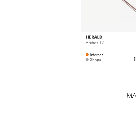
HERALD
Archet 12
Internet
1
Shops
MA