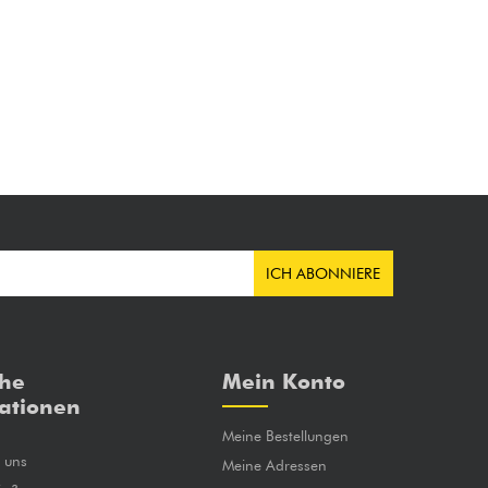
ICH ABONNIERE
che
Mein Konto
ationen
Meine Bestellungen
e uns
Meine Adressen