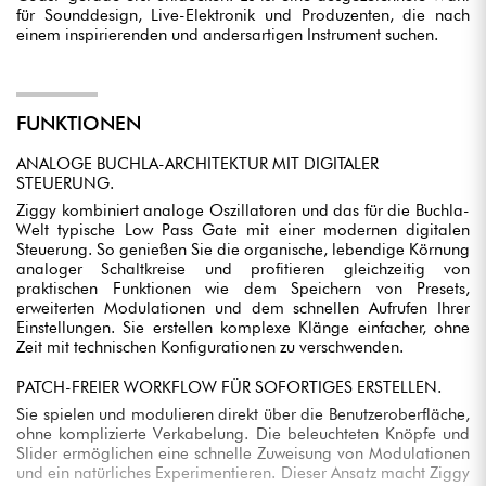
für Sounddesign, Live-Elektronik und Produzenten, die nach
einem inspirierenden und andersartigen Instrument suchen.
FUNKTIONEN
ANALOGE BUCHLA-ARCHITEKTUR MIT DIGITALER
STEUERUNG.
Ziggy kombiniert analoge Oszillatoren und das für die Buchla-
Welt typische Low Pass Gate mit einer modernen digitalen
Steuerung. So genießen Sie die organische, lebendige Körnung
analoger Schaltkreise und profitieren gleichzeitig von
praktischen Funktionen wie dem Speichern von Presets,
erweiterten Modulationen und dem schnellen Aufrufen Ihrer
Einstellungen. Sie erstellen komplexe Klänge einfacher, ohne
Zeit mit technischen Konfigurationen zu verschwenden.
PATCH-FREIER WORKFLOW FÜR SOFORTIGES ERSTELLEN.
Sie spielen und modulieren direkt über die Benutzeroberfläche,
ohne komplizierte Verkabelung. Die beleuchteten Knöpfe und
Slider ermöglichen eine schnelle Zuweisung von Modulationen
und ein natürliches Experimentieren. Dieser Ansatz macht Ziggy