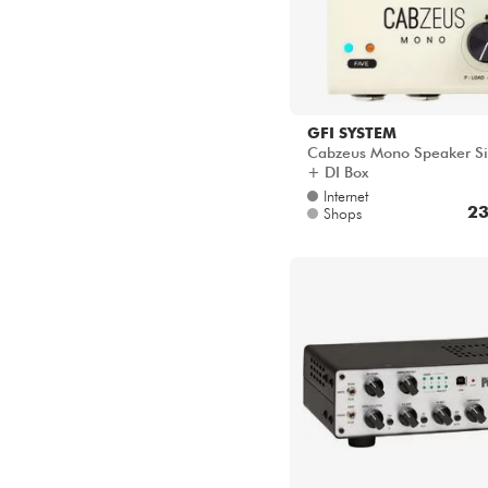
GFI SYSTEM
Cabzeus Mono Speaker Si
+ DI Box
Internet
23
Shops