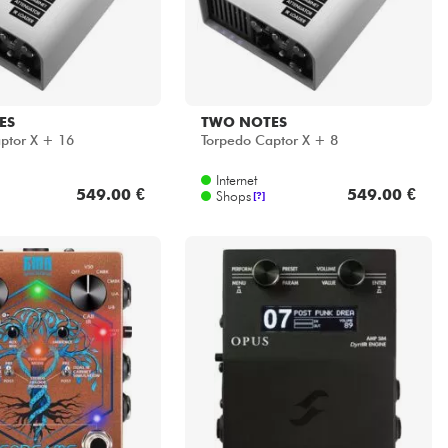
ES
TWO NOTES
ptor X + 16
Torpedo Captor X + 8
Internet
549.00 €
549.00 €
Shops
[?]