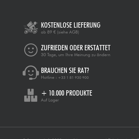
KOSTENLOSE LIEFERUNG
ab 89 €
(siehe AGB)
ZUFRIEDEN ODER ERSTATTET
30 Tage, um Ihre Meinung zu ändern
BRAUCHEN SIE RAT?
Hotline :
+33 1 81 930 900
+ 10.000 PRODUKTE
Auf Lager