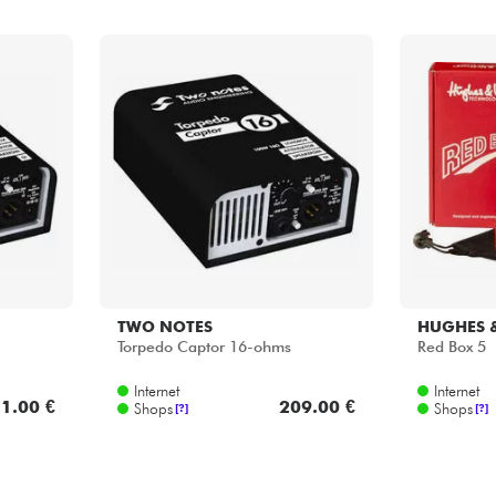
TWO NOTES
HUGHES 
Torpedo Captor 16-ohms
Red Box 5
Internet
Internet
1.00 €
209.00 €
Shops
Shops
[?]
[?]