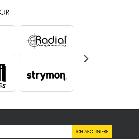
TOR
ICH ABONNIERE