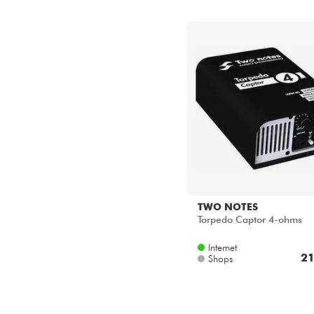
TWO NOTES
Torpedo Captor 4-ohms
Internet
21
Shops