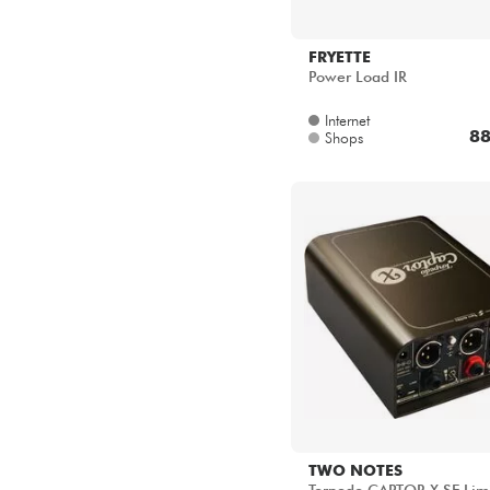
FRYETTE
Power Load IR
Internet
88
Shops
TWO NOTES