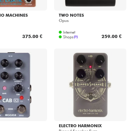
IO MACHINES
TWO NOTES
Opus
Internet
375.00 €
259.00 €
Shops
[?]
ELECTRO HARMONIX