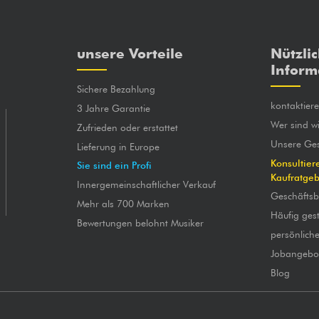
unsere Vorteile
Nützli
Inform
Sichere Bezahlung
kontaktier
3 Jahre Garantie
Wer sind wi
Zufrieden oder erstattet
Unsere Ges
Lieferung in Europe
Konsultier
Sie sind ein Profi
Kaufratge
Innergemeinschaftlicher Verkauf
Geschäfts
Mehr als 700 Marken
Häufig gest
Bewertungen belohnt Musiker
persönlich
Jobangebo
Blog