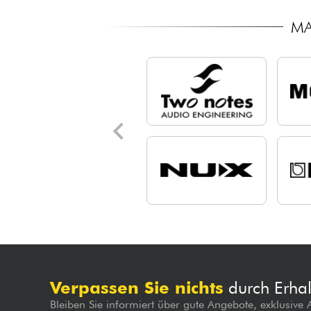
MA
Verpassen Sie nichts
durch Erhal
Bleiben Sie informiert über gute Angebote, exklusive