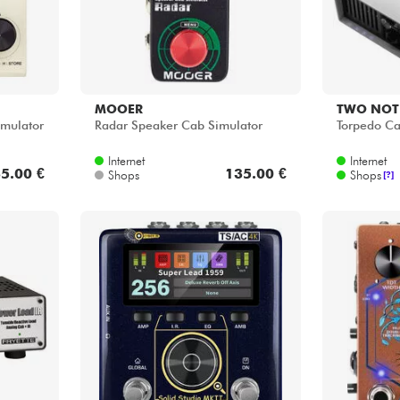
MOOER
TWO NOT
mulator
Radar Speaker Cab Simulator
Torpedo Ca
Internet
Internet
5.00 €
135.00 €
Shops
Shops
[?]