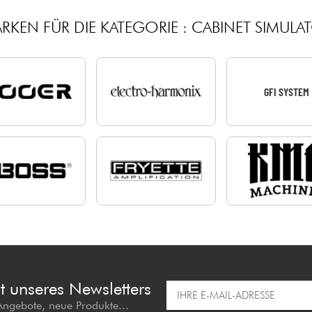
RKEN FÜR DIE KATEGORIE : CABINET SIMULA
GFI SYSTEM
t unseres Newsletters
 Angebote, neue Produkte...