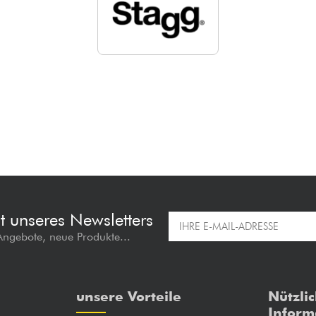
t unseres Newsletters
 Angebote, neue Produkte...
unsere Vorteile
Nützli
Inform