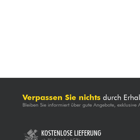
Verpassen Sie nichts
durch Erhal
Bleiben Sie informiert über gute Angebote, exklusive
KOSTENLOSE LIEFERUNG