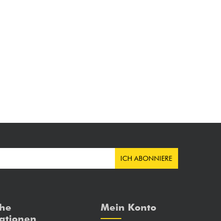
ICH ABONNIERE
che
Mein Konto
ationen