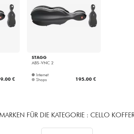
Bundle
Sehen Sie sich unsere Marken an
STAGG
ABS-VNC 2
Internet
9.00 €
195.00 €
Shops
MARKEN FÜR DIE KATEGORIE : CELLO KOFFE