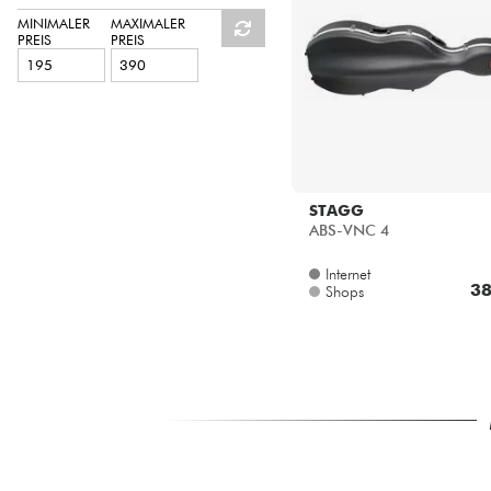
HiFi
MINIMALER
MAXIMALER
PREIS
PREIS
STAGG
ABS-VNC 4
Internet
38
Shops