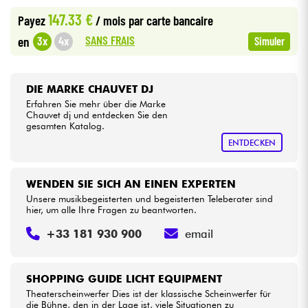
147.33 €
Payez
/ mois
par carte bancaire
Kabel & Zubehöre
SANS FRAIS
3x
4x
en
Simuler
HiFi
DIE MARKE CHAUVET DJ
Erfahren Sie mehr über die Marke
Bundle
Chauvet dj und entdecken Sie den
gesamten Katalog.
Sehen Sie sich unsere Marken an
ENTDECKEN
WENDEN SIE SICH AN EINEN EXPERTEN
Unsere musikbegeisterten und begeisterten Teleberater sind
hier, um alle Ihre Fragen zu beantworten.
+33 181 930 900
email
SHOPPING GUIDE LICHT EQUIPMENT
Theaterscheinwerfer Dies ist der klassische Scheinwerfer für
die Bühne, den in der Lage ist, viele Situationen zu