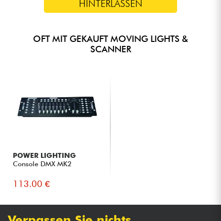
HINTERLASSEN
OFT MIT GEKAUFT MOVING LIGHTS &
SCANNER
POWER LIGHTING
Console DMX MK2
113.00 €
Verpassen Sie nichts