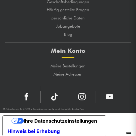
Geschäftsbedingungen
Häufig gestellte Fragen
persönliche Daten
Jobangebote
Blog
Mein Konto
Meine Bestellungen
Meine Adressen
© StarsMusic.fr 2009 - Musikinstrumente und Zubehör Audio Pro
Ihre Datenschutzeinstellungen
Hinweis bei Erhebung