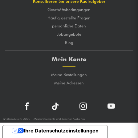
Konsultieren Sie unsere Kaufratgeber
Geschäftsbedingungen
Häufig gestellte Fragen
persönliche Daten
Jobangebote
Blog
Mein Konto
Meine Bestellungen
Meine Adressen
© StarsMusic.fr 2009 - Musikinstrumente und Zubehör Audio Pro
Ihre Datenschutzeinstellungen