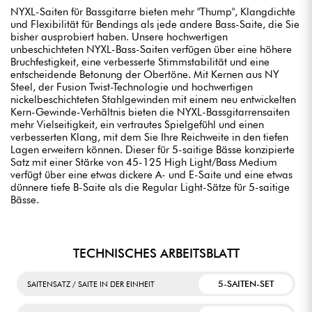
NYXL-Saiten für Bassgitarre bieten mehr "Thump", Klangdichte
und Flexibilität für Bendings als jede andere Bass-Saite, die Sie
bisher ausprobiert haben. Unsere hochwertigen
unbeschichteten NYXL-Bass-Saiten verfügen über eine höhere
Bruchfestigkeit, eine verbesserte Stimmstabilität und eine
entscheidende Betonung der Obertöne. Mit Kernen aus NY
Steel, der Fusion Twist-Technologie und hochwertigen
nickelbeschichteten Stahlgewinden mit einem neu entwickelten
Kern-Gewinde-Verhältnis bieten die NYXL-Bassgitarrensaiten
mehr Vielseitigkeit, ein vertrautes Spielgefühl und einen
verbesserten Klang, mit dem Sie Ihre Reichweite in den tiefen
Lagen erweitern können. Dieser für 5-saitige Bässe konzipierte
Satz mit einer Stärke von 45-125 High Light/Bass Medium
verfügt über eine etwas dickere A- und E-Saite und eine etwas
dünnere tiefe B-Saite als die Regular Light-Sätze für 5-saitige
Bässe.
TECHNISCHES ARBEITSBLATT
5-SAITEN-SET
SAITENSATZ / SAITE IN DER EINHEIT