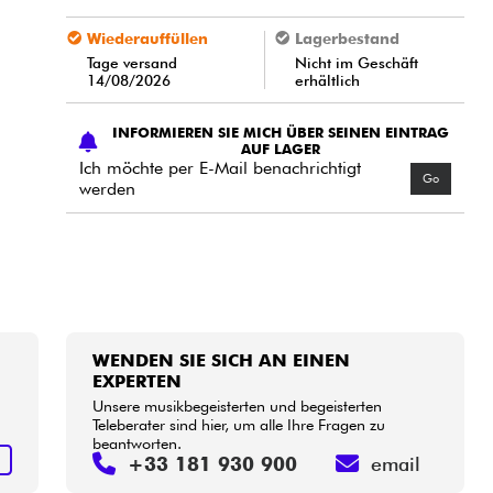
Wiederauffüllen
Lagerbestand
Tage versand
Nicht im Geschäft
14/08/2026
erhältlich
INFORMIEREN SIE MICH ÜBER SEINEN EINTRAG
AUF LAGER
Ich möchte per E-Mail benachrichtigt
Go
werden
WENDEN SIE SICH AN EINEN
EXPERTEN
Unsere musikbegeisterten und begeisterten
Teleberater sind hier, um alle Ihre Fragen zu
beantworten.
S
+33 181 930 900
email