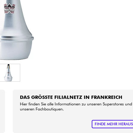
Bundle
Sehen Sie sich unsere Marken an
DAS GRÖSSTE FILIALNETZ IN FRANKREICH
Hier finden Sie alle Informationen zu unseren Superstores und
unseren Fachboutiquen.
FINDE MEHR HERAU