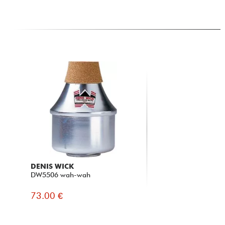
DENIS WICK
DW5506 wah-wah
73.00 €