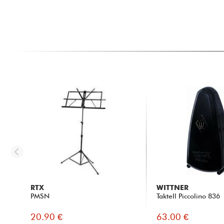
RTX
WITTNER
PMSN
Taktell Piccolino 836
20.90 €
63.00 €