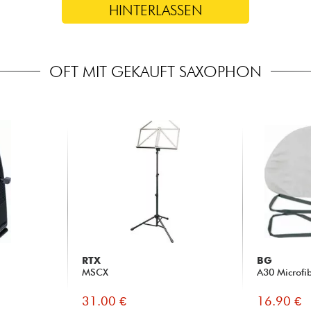
HINTERLASSEN
OFT MIT GEKAUFT SAXOPHON
RTX
BG
MSCX
A30 Microfi
31.00 €
16.90 €