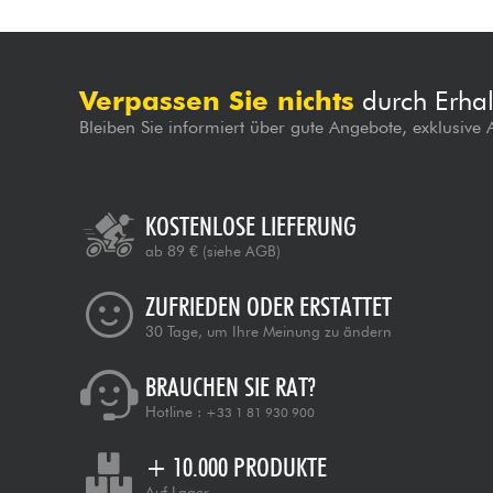
Verpassen Sie nichts
durch Erhal
Bleiben Sie informiert über gute Angebote, exklusive
KOSTENLOSE LIEFERUNG
ab 89 €
(siehe AGB)
ZUFRIEDEN ODER ERSTATTET
30 Tage, um Ihre Meinung zu ändern
BRAUCHEN SIE RAT?
Hotline :
+33 1 81 930 900
+ 10.000 PRODUKTE
Auf Lager