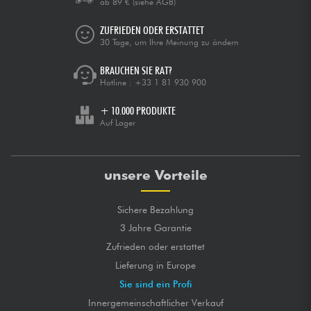
ab 89 €
(siehe AGB)
ZUFRIEDEN ODER ERSTATTET
30 Tage, um Ihre Meinung zu ändern
BRAUCHEN SIE RAT?
Hotline :
+33 1 81 930 900
+ 10.000 PRODUKTE
Auf Lager
unsere Vorteile
Sichere Bezahlung
3 Jahre Garantie
Zufrieden oder erstattet
Lieferung in Europe
Sie sind ein Profi
Innergemeinschaftlicher Verkauf