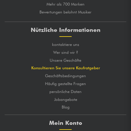
Mehr als 700 Marken
Bewertungen belohnt Musiker
Nützliche Informationen
kontaktiere uns
Wer sind wir ?
Unsere Geschäfte
Konsultieren Sie unsere Kaufratgeber
Geschäftsbedingungen
Häufig gestellte Fragen
persönliche Daten
Jobangebote
Blog
Mein Konto