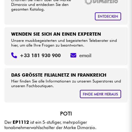
Dimarzio und entdecken Sie den
gesamten Katalog.
Kabel & Zubehöre
ENTDECKEN
HiFi
WENDEN SIE SICH AN EINEN EXPERTEN
Unsere musikbegeisterten und begeisterten Teleberater sind
hier, um alle Ihre Fragen zu beantworten.
Bundle
+33 181 930 900
email
Sehen Sie sich unsere Marken an
DAS GRÖSSTE FILIALNETZ IN FRANKREICH
Hier finden Sie alle Informationen zu unseren Superstores und
unseren Fachboutiquen.
FINDE MEHR HERAUS
POTI
Der
EP1112
ist ein 5-stufiger, mehrpoliger
tonabnehmerwahlschalter der Marke Dimarzio.