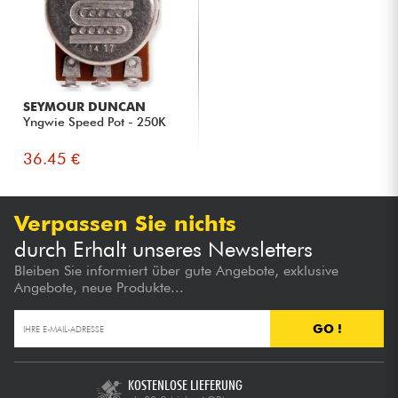
SEYMOUR DUNCAN
Yngwie Speed Pot - 250K
36.45 €
Verpassen Sie nichts
durch Erhalt unseres Newsletters
Bleiben Sie informiert über gute Angebote, exklusive
Angebote, neue Produkte...
GO !
KOSTENLOSE LIEFERUNG