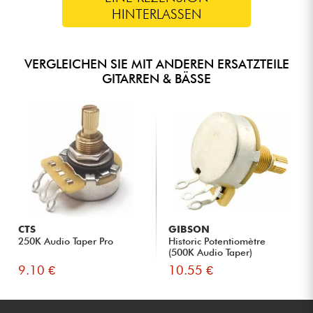
HINTERLASSEN
VERGLEICHEN SIE MIT ANDEREN ERSATZTEILE
GITARREN & BÄSSE
CTS
GIBSON
250K Audio Taper Pro
Historic Potentiomètre
(500K Audio Taper)
9.10 €
10.55 €