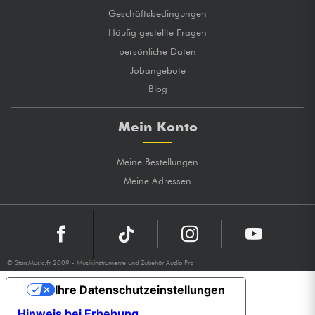
Geschäftsbedingungen
Häufig gestellte Fragen
persönliche Daten
Jobangebote
Blog
Mein Konto
Meine Bestellungen
Meine Adressen
© StarsMusic.fr 2009 - Musikinstrumente und Zubehör Audio Pro
Ihre Datenschutzeinstellungen
Hinweis bei Erhebung