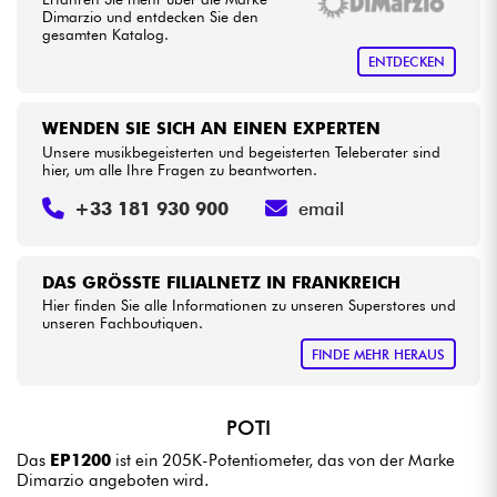
Dimarzio und entdecken Sie den
gesamten Katalog.
Kabel & Zubehöre
ENTDECKEN
HiFi
WENDEN SIE SICH AN EINEN EXPERTEN
Unsere musikbegeisterten und begeisterten Teleberater sind
hier, um alle Ihre Fragen zu beantworten.
Bundle
+33 181 930 900
email
Sehen Sie sich unsere Marken an
DAS GRÖSSTE FILIALNETZ IN FRANKREICH
Hier finden Sie alle Informationen zu unseren Superstores und
unseren Fachboutiquen.
FINDE MEHR HERAUS
POTI
Das
EP1200
ist ein 205K-Potentiometer, das von der Marke
Dimarzio angeboten wird.