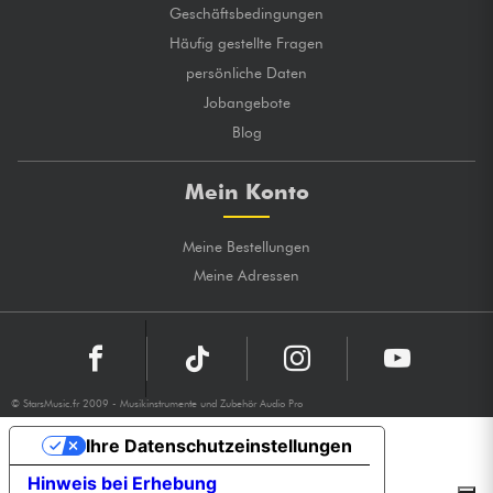
Geschäftsbedingungen
Häufig gestellte Fragen
persönliche Daten
Jobangebote
Blog
Mein Konto
Meine Bestellungen
Meine Adressen
© StarsMusic.fr 2009 - Musikinstrumente und Zubehör Audio Pro
Ihre Datenschutzeinstellungen
Hinweis bei Erhebung