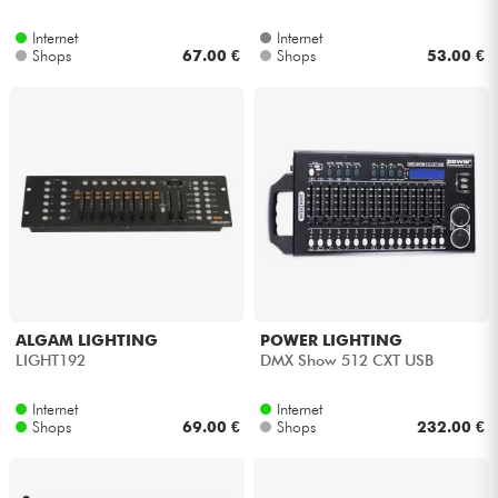
Internet
Internet
Kabel & Zubehöre
Shops
67.00 €
Shops
53.00 €
HiFi
Bundle
Sehen Sie sich unsere Marken an
ALGAM LIGHTING
POWER LIGHTING
LIGHT192
DMX Show 512 CXT USB
Internet
Internet
Shops
69.00 €
Shops
232.00 €