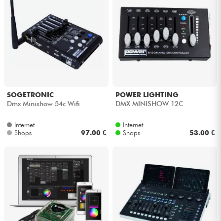
SOGETRONIC
POWER LIGHTING
Dmx Minishow 54c Wifi
DMX MINISHOW 12C
Internet
Internet
Shops
97.00 €
Shops
53.00 €