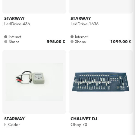
STARWAY
STARWAY
LedDrive 436
LedDrive 1636
Internet
Internet
Shops
595.00 €
Shops
1099.00 €
STARWAY
CHAUVET DJ
E-Coder
Obey 70