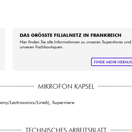
DAS GRÖSSTE FILIALNETZ IN FRANKREICH
Hier finden Sie alle Informationen zu unseren Superstores und
unseren Fachboutiquen.
FINDE MEHR HERAU
MIKROFON KAPSEL
ny/Lectrosonics/Line6), Superniere
TECHNISCHES ARBEITSBLATT