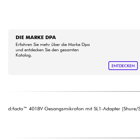
DIE MARKE DPA
Erfahren Sie mehr über die Marke Dpa
und entdecken Sie den gesamten
Katalog.
ENTDECKEN
d:facto™ 4018V Gesangsmikrofon mit SL1-Adapter (Shure/So