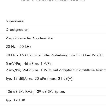
Superniere
Druckgradient
Vorpolarisierter Kondensator
20 Hz - 20 kHz
40 Hz - 16 kHz mit sanfter Anhebung um 3 dB bei 12 kHz.
5 mV/Pa; -46 dB re. 1 V/Pa
2 mV/Pa; -54 dB re. 1 V/Pa mit Adapter für drahtlose Komm
Typ. 19 dB(A) re. 20 µPa (max. 21 dB(A))
136 dB SPL RMS, 139 dB SPL Spitze.
Typ. 120 dB