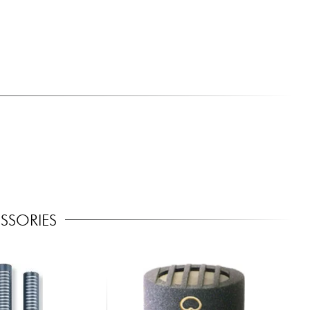
.
SSORIES