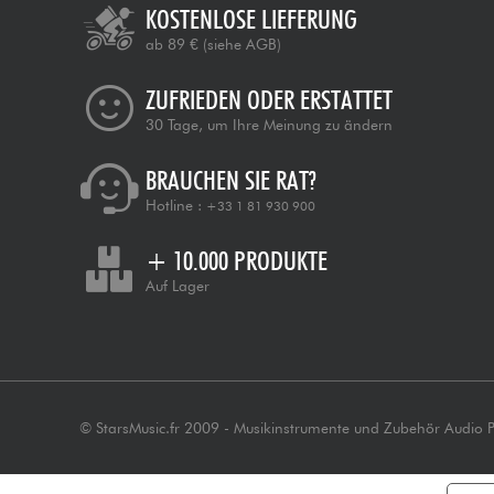
KOSTENLOSE LIEFERUNG
ab 89 €
(siehe AGB)
ZUFRIEDEN ODER ERSTATTET
30 Tage, um Ihre Meinung zu ändern
BRAUCHEN SIE RAT?
Hotline :
+33 1 81 930 900
+ 10.000 PRODUKTE
Auf Lager
© StarsMusic.fr 2009 - Musikinstrumente und Zubehör Audio 