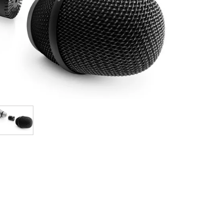
Bundle
Sehen Sie sich unsere Marken an