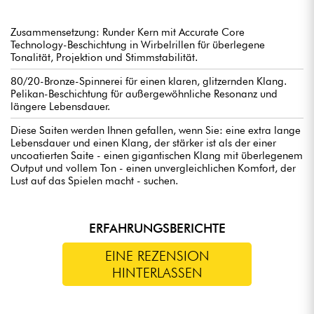
Zusammensetzung: Runder Kern mit Accurate Core
Technology-Beschichtung in Wirbelrillen für überlegene
Tonalität, Projektion und Stimmstabilität.
80/20-Bronze-Spinnerei für einen klaren, glitzernden Klang.
Pelikan-Beschichtung für außergewöhnliche Resonanz und
längere Lebensdauer.
Diese Saiten werden Ihnen gefallen, wenn Sie: eine extra lange
Lebensdauer und einen Klang, der stärker ist als der einer
uncoatierten Saite - einen gigantischen Klang mit überlegenem
Output und vollem Ton - einen unvergleichlichen Komfort, der
Lust auf das Spielen macht - suchen.
ERFAHRUNGSBERICHTE
EINE REZENSION
HINTERLASSEN