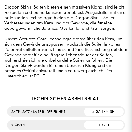
Dragon Skin+ Saiten bieten einen massiven Klang, sind leicht
zu spielen und bemerkenswert abriebfest. Ausgestattet mit einer
patentierten Technologie bieten die Dragon Skin+ Saiten
Verbesserungen am Kern und am Gewinde, die für eine
außergewöhnliche Balance, Musikalität und Kraft sorgen.
Unsere Accurate Core-Technologie groovt über den Kern, um
sich dem Gewinde anzupassen, wodurch die Saite ihr volles
Potenzial entfalten kann. Eine sehr dünne Beschichtung auf dem
Gewinde sorgt für eine längere Lebensdauer der Saiten,
während sie sich wie unbehandelte Saiten anfühlen. Die
Dragon Skin+ wurden für einen besseren Klang und ein
besseres Gefühl entwickelt und sind unvergleichlich. Der
Unterschied ist ECHT.
TECHNISCHES ARBEITSBLATT
5-SAITEN-SET
SAITENSATZ / SAITE IN DER EINHEIT
LIGHT
STÄRKEN