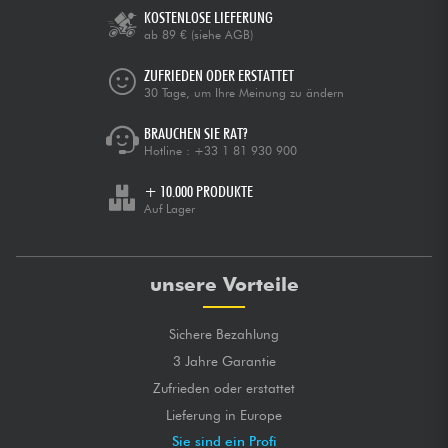
KOSTENLOSE LIEFERUNG
ab 89 €
(siehe AGB)
ZUFRIEDEN ODER ERSTATTET
30 Tage, um Ihre Meinung zu ändern
BRAUCHEN SIE RAT?
Hotline :
+33 1 81 930 900
+ 10.000 PRODUKTE
Auf Lager
unsere Vorteile
Sichere Bezahlung
3 Jahre Garantie
Zufrieden oder erstattet
Lieferung in Europe
Sie sind ein Profi