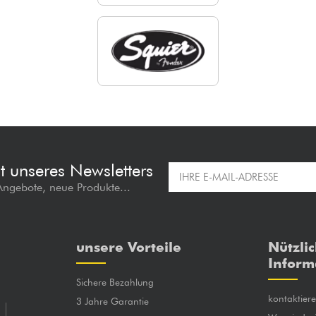
t unseres Newsletters
 Angebote, neue Produkte...
unsere Vorteile
Nützli
Inform
Sichere Bezahlung
kontaktier
3 Jahre Garantie