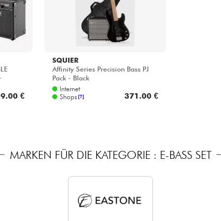
SQUIER
LE
Affinity Series Precision Bass PJ
+
Pack - Black
Internet
9.00 €
371.00 €
Shops
[?]
MARKEN FÜR DIE KATEGORIE : E-BASS SET