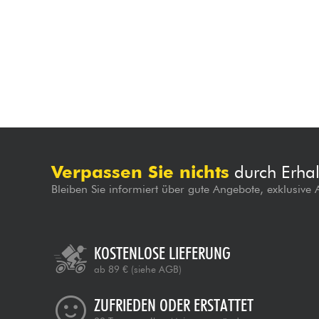
Verpassen Sie nichts
durch Erhal
Bleiben Sie informiert über gute Angebote, exklusive
KOSTENLOSE LIEFERUNG
ab 89 €
(siehe AGB)
ZUFRIEDEN ODER ERSTATTET