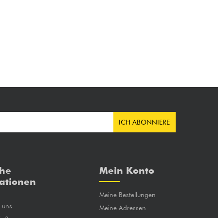
ICH ABONNIERE
che
Mein Konto
ationen
Meine Bestellungen
e uns
Meine Adressen