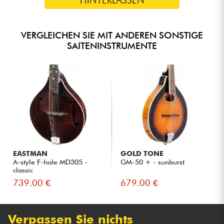
VERGLEICHEN SIE MIT ANDEREN SONSTIGE
SAITENINSTRUMENTE
EASTMAN
GOLD TONE
A-style F-hole MD305 -
GM-50 + - sunburst
classic
739.00 €
679.00 €
Verpassen Sie nichts