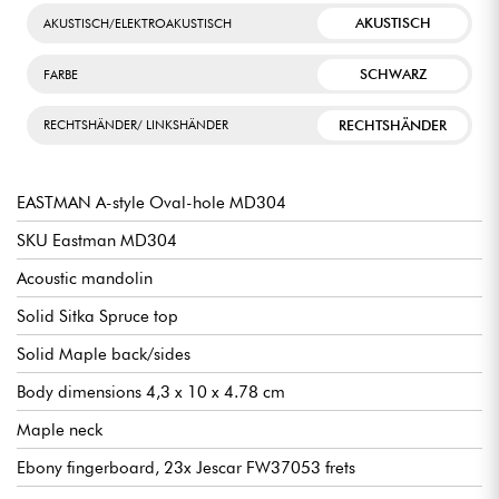
AKUSTISCH
AKUSTISCH/ELEKTROAKUSTISCH
SCHWARZ
FARBE
RECHTSHÄNDER
RECHTSHÄNDER/ LINKSHÄNDER
EASTMAN A-style Oval-hole MD304
SKU Eastman MD304
Acoustic mandolin
Solid Sitka Spruce top
Solid Maple back/sides
Body dimensions 4,3 x 10 x 4.78 cm
Maple neck
Ebony fingerboard, 23x Jescar FW37053 frets