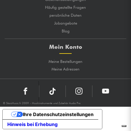
Häufig gestellte Fragen
persönliche Daten
Jobangebote
Blog
Mein Konto
Meine Bestellungen
Meine Adressen
© StarsMusic.fr 2009 - Musikinstrumente und Zubehör Audio Pro
Ihre Datenschutzeinstellungen
Hinweis bei Erhebung