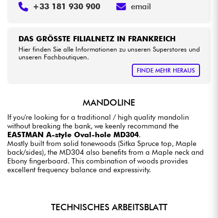
+33 181 930 900
email
DAS GRÖSSTE FILIALNETZ IN FRANKREICH
Hier finden Sie alle Informationen zu unseren Superstores und
unseren Fachboutiquen.
FINDE MEHR HERAUS
MANDOLINE
If you're looking for a traditional / high quality mandolin
without breaking the bank, we keenly recommand the
EASTMAN A-style Oval-hole MD304
.
Mostly built from solid tonewoods (Sitka Spruce top, Maple
back/sides), the MD304 also benefits from a Maple neck and
Ebony fingerboard. This combination of woods provides
excellent frequency balance and expressivity.
TECHNISCHES ARBEITSBLATT