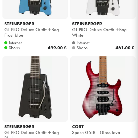
STEINBERGER
STEINBERGER
GT-PRO Deluxe Outfit +Bag -
GT-PRO Deluxe Outfit +Bag -
Frost blue
White
Internet
Internet
Shops
499.00 €
Shops
461.00 €
STEINBERGER
CORT
GT-PRO Deluxe Outfit +Bag -
Space G6TR - Gloss lava
Black