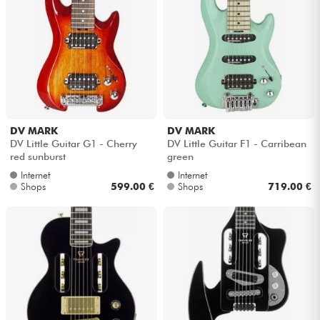
DV MARK
DV MARK
DV Little Guitar G1 - Cherry
DV Little Guitar F1 - Carribean
red sunburst
green
Internet
Internet
Shops
599.00 €
Shops
719.00 €