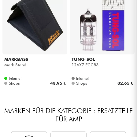
MARKBASS
TUNG-SOL
Mark Stand
12AX7 ECC83
Internet
Internet
Shops
43.95 €
Shops
32.65 €
MARKEN FÜR DIE KATEGORIE : ERSATZTEILE
FÜR AMP