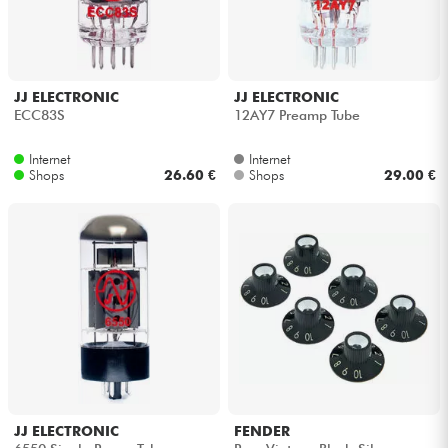
JJ ELECTRONIC
JJ ELECTRONIC
ECC83S
12AY7 Preamp Tube
Internet
Internet
Shops
26.60 €
Shops
29.00 €
JJ ELECTRONIC
FENDER