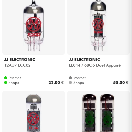
JJ ELECTRONIC
JJ ELECTRONIC
12AU7 ECC82
EL844 / 6BQ5 Duet Appairé
Internet
Internet
Shops
22.00 €
Shops
55.00 €