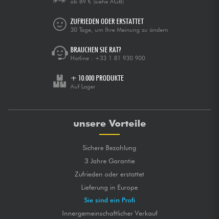
ab 89 €
(siehe AGB)
ZUFRIEDEN ODER ERSTATTET
30 Tage, um Ihre Meinung zu ändern
BRAUCHEN SIE RAT?
Hotline :
+33 1 81 930 900
+ 10.000 PRODUKTE
Auf Lager
unsere Vorteile
Sichere Bezahlung
3 Jahre Garantie
Zufrieden oder erstattet
Lieferung in Europe
Sie sind ein Profi
Innergemeinschaftlicher Verkauf