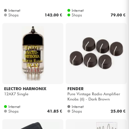
Internet
Internet
Shops
142.00 €
Shops
79.00 €
ELECTRO HARMONIX
FENDER
12AX7 Single
Pure Vintage Radio Amplifier
Knobs (6) - Dark Brown
Internet
Internet
Shops
41.85 €
Shops
25.00 €