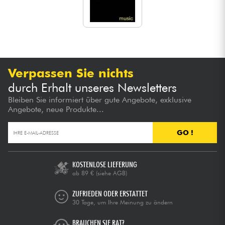
Verpassen Sie nichts
durch Erhalt unseres Newsletters
Bleiben Sie informiert über gute Angebote, exklusive
Angebote, neue Produkte...
GO !
KOSTENLOSE LIEFERUNG
ab 89 €
(siehe AGB)
ZUFRIEDEN ODER ERSTATTET
30 Tage, um Ihre Meinung zu ändern
BRAUCHEN SIE RAT?