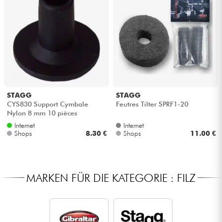
STAGG
STAGG
CYS830 Support Cymbale
Feutres Tilter SPRF1-20
Nylon 8 mm 10 pièces
Internet
Internet
Shops
8.30 €
Shops
11.00 €
MARKEN FÜR DIE KATEGORIE : FILZ