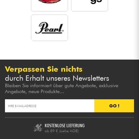
Verpassen Sie nichts
durch Erhalt unseres Newsletters
Bleiben Sie informiert über gute Angebote, exklusive
Angebote, neue Produkte...
GO !
KOSTENLOSE LIEFERUNG
ab 89 €
(siehe AGB)