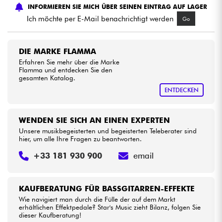
INFORMIEREN SIE MICH ÜBER SEINEN EINTRAG AUF LAGER
Ich möchte per E-Mail benachrichtigt werden
Go
Kabel & Zubehöre
HiFi
DIE MARKE FLAMMA
Erfahren Sie mehr über die Marke
Flamma und entdecken Sie den
Bundle
gesamten Katalog.
ENTDECKEN
Sehen Sie sich unsere Marken an
WENDEN SIE SICH AN EINEN EXPERTEN
Unsere musikbegeisterten und begeisterten Teleberater sind
hier, um alle Ihre Fragen zu beantworten.
+33 181 930 900
email
KAUFBERATUNG FÜR BASSGITARREN-EFFEKTE
Wie navigiert man durch die Fülle der auf dem Markt
erhältlichen Effektpedale? Star's Music zieht Bilanz, folgen Sie
dieser Kaufberatung!