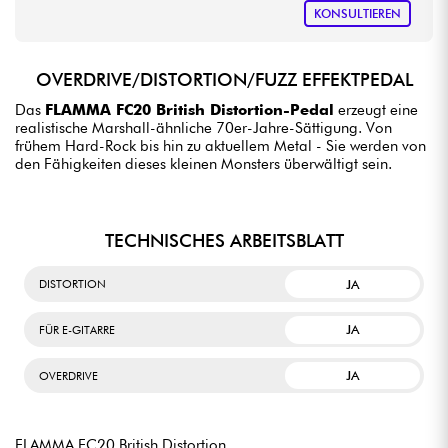
KONSULTIEREN
OVERDRIVE/DISTORTION/FUZZ EFFEKTPEDAL
Das
FLAMMA FC20 British Distortion-Pedal
erzeugt eine
realistische Marshall-ähnliche 70er-Jahre-Sättigung. Von
frühem Hard-Rock bis hin zu aktuellem Metal - Sie werden von
den Fähigkeiten dieses kleinen Monsters überwältigt sein.
TECHNISCHES ARBEITSBLATT
JA
DISTORTION
JA
FÜR E-GITARRE
JA
OVERDRIVE
FLAMMA FC20 British Distortion