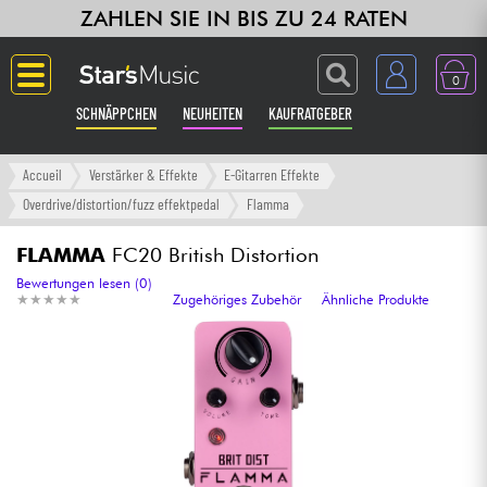
ZAHLEN SIE IN BIS ZU 24 RATEN
0
SCHNÄPPCHEN
NEUHEITEN
KAUFRATGEBER
Langue
Accueil
Verstärker & Effekte
E-Gitarren Effekte
Overdrive/distortion/fuzz effektpedal
Flamma
Gitarre & Bass
FLAMMA
FC20 British Distortion
Verstärker & Effekte
Bewertungen lesen (0)
★
★
★
★
★
★
★
★
★
★
Zugehöriges Zubehör
Ähnliche Produkte
Klaviere & Piano
Synths & samplers
Studio