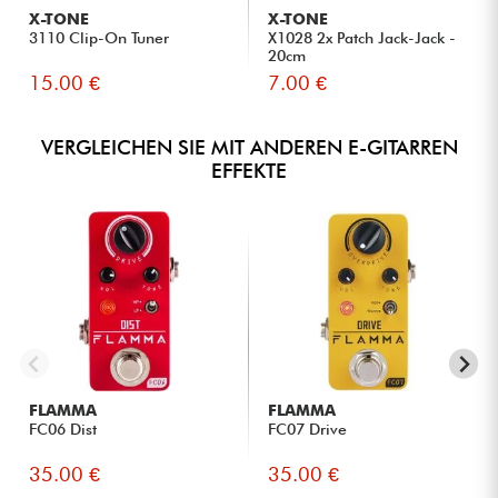
X-TONE
X-TONE
3110 Clip-On Tuner
X1028 2x Patch Jack-Jack -
20cm
15.00 €
7.00 €
VERGLEICHEN SIE MIT ANDEREN E-GITARREN
EFFEKTE
FLAMMA
FLAMMA
FC06 Dist
FC07 Drive
35.00 €
35.00 €