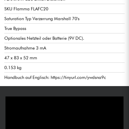
SKU Flamma FLAFC20
Saturation Typ Verzerrung Marshall 70's
True Bypass
Optionales Netzteil oder Batterie (9V DC).
Stromaufnahme 3 mA
47 x 83 x 52 mm
0.153 kg
Handbuch auf Englisch: https://tinyurl.com/ywdsna9c