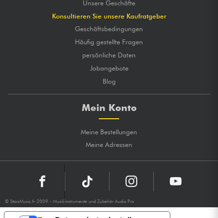
Unsere Geschäfte
Konsultieren Sie unsere Kaufratgeber
Geschäftsbedingungen
Häufig gestellte Fragen
persönliche Daten
Jobangebote
Blog
Mein Konto
Meine Bestellungen
Meine Adressen
© StarsMusic.fr 2009 - Musikinstrumente und Zubehör Audio Pro