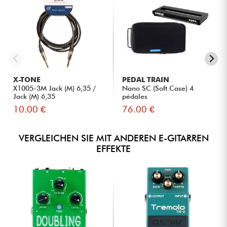
X-TONE
PEDAL TRAIN
X1005-3M Jack (M) 6,35 /
Nano SC (Soft Case) 4
Jack (M) 6,35
pédales
10.00 €
76.00 €
VERGLEICHEN SIE MIT ANDEREN E-GITARREN
EFFEKTE