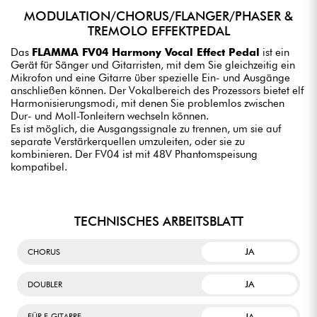
MODULATION/CHORUS/FLANGER/PHASER &
TREMOLO EFFEKTPEDAL
Das
FLAMMA FV04 Harmony Vocal Effect Pedal
ist ein
Gerät für Sänger und Gitarristen, mit dem Sie gleichzeitig ein
Mikrofon und eine Gitarre über spezielle Ein- und Ausgänge
anschließen können. Der Vokalbereich des Prozessors bietet elf
Harmonisierungsmodi, mit denen Sie problemlos zwischen
Dur- und Moll-Tonleitern wechseln können.
Es ist möglich, die Ausgangssignale zu trennen, um sie auf
separate Verstärkerquellen umzuleiten, oder sie zu
kombinieren. Der FV04 ist mit 48V Phantomspeisung
kompatibel.
TECHNISCHES ARBEITSBLATT
JA
CHORUS
JA
DOUBLER
JA
FÜR E-GITARRE