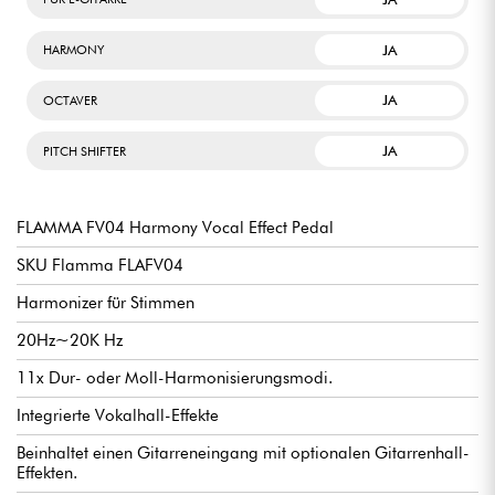
JA
HARMONY
JA
OCTAVER
JA
PITCH SHIFTER
FLAMMA FV04 Harmony Vocal Effect Pedal
SKU Flamma FLAFV04
Harmonizer für Stimmen
20Hz~20K Hz
11x Dur- oder Moll-Harmonisierungsmodi.
Integrierte Vokalhall-Effekte
Beinhaltet einen Gitarreneingang mit optionalen Gitarrenhall-
Effekten.