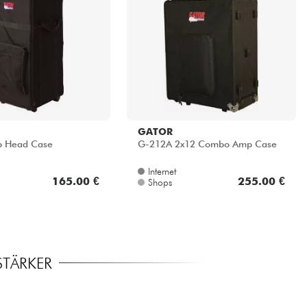
GATOR
 Head Case
G-212A 2x12 Combo Amp Case
Internet
165.00 €
255.00 €
Shops
STÄRKER