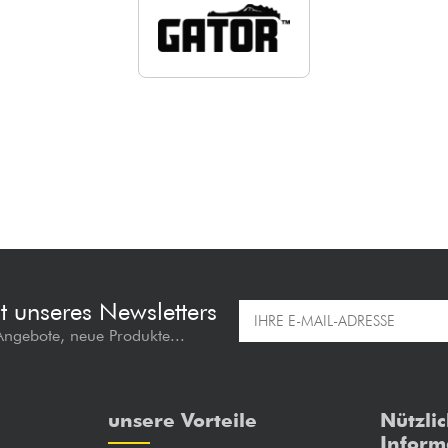
t unseres Newsletters
 Angebote, neue Produkte...
unsere Vorteile
Nützli
Inform