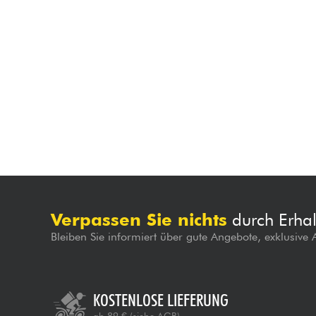
Verpassen Sie nichts
durch Erhal
Bleiben Sie informiert über gute Angebote, exklusive
KOSTENLOSE LIEFERUNG