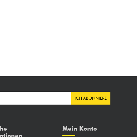
ICH ABONNIERE
che
Mein Konto
ationen