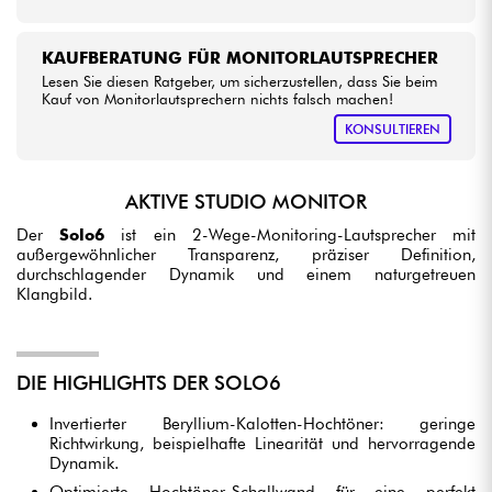
KAUFBERATUNG FÜR MONITORLAUTSPRECHER
Lesen Sie diesen Ratgeber, um sicherzustellen, dass Sie beim
Kauf von Monitorlautsprechern nichts falsch machen!
KONSULTIEREN
AKTIVE STUDIO MONITOR
Der
Solo6
ist ein 2-Wege-Monitoring-Lautsprecher mit
außergewöhnlicher Transparenz, präziser Definition,
durchschlagender Dynamik und einem naturgetreuen
Klangbild.
DIE HIGHLIGHTS DER SOLO6
Invertierter Beryllium-Kalotten-Hochtöner: geringe
Richtwirkung, beispielhafte Linearität und hervorragende
Dynamik.
Optimierte Hochtöner-Schallwand für eine perfekt