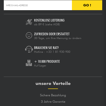
GO !
KOSTENLOSE LIEFERUNG
ab 89 €
(siehe AGB)
ZUFRIEDEN ODER ERSTATTET
30 Tage, um Ihre Meinung zu ändern
BRAUCHEN SIE RAT?
Hotline :
+33 1 81 930 900
+ 10.000 PRODUKTE
Auf Lager
unsere Vorteile
Sichere Bezahlung
3 Jahre Garantie