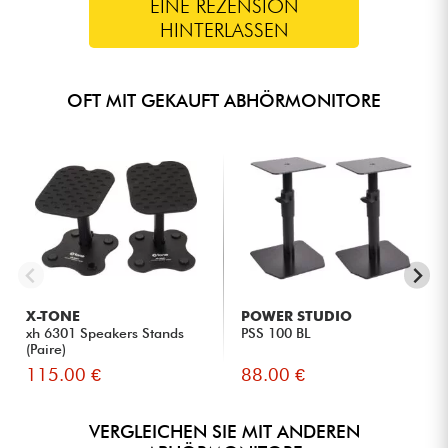
EINE REZENSION
HINTERLASSEN
OFT MIT GEKAUFT ABHÖRMONITORE
X-TONE
POWER STUDIO
xh 6301 Speakers Stands
PSS 100 BL
(Paire)
115.00 €
88.00 €
VERGLEICHEN SIE MIT ANDEREN