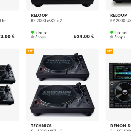
RELOOP
RELOOP
 bt
RP 2000 MK2 x 2
RP-2000 U
Internet
Internet
3.00 €
624.00 €
Shops
Shops
SET
SET
TECHNICS
DENON D