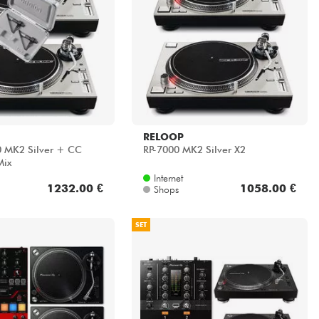
RELOOP
0 MK2 Silver + CC
RP-7000 MK2 Silver X2
Mix
Internet
1232.00 €
1058.00 €
Shops
SET