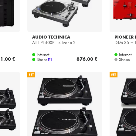
AUDIO TECHNICA
PIONEER 
AT-LP140XP - silver x 2
DJM S5 + 
Internet
Internet
1.00 €
876.00 €
Shops
Shops
[?]
SET
SET