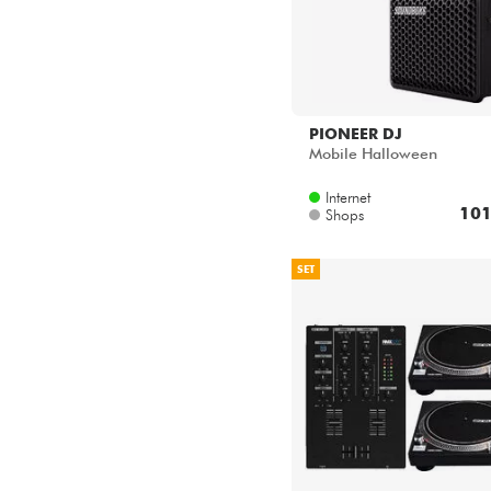
PIONEER DJ
Mobile Halloween
Internet
101
Shops
SET