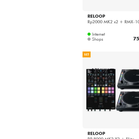
RELOOP
Rp2000 MK2 x2 + RMX-10
Internet
75
Shops
SET
RELOOP