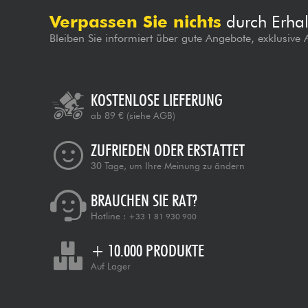
Verpassen Sie nichts
durch Erhal
Bleiben Sie informiert über gute Angebote, exklusive
KOSTENLOSE LIEFERUNG
ab 89 €
(siehe AGB)
ZUFRIEDEN ODER ERSTATTET
30 Tage, um Ihre Meinung zu ändern
BRAUCHEN SIE RAT?
Hotline :
+33 1 81 930 900
+ 10.000 PRODUKTE
Auf Lager