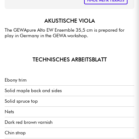
FINDE MEHR HERAUS
AKUSTISCHE VIOLA
The GEWApure Alto EW Ensemble 35,5 cm is prepared for
play in Germany in the GEWA workshop.
TECHNISCHES ARBEITSBLATT
Ebony trim
Solid maple back and sides
Solid spruce top
Nets
Dark red brown varnish
Chin strap