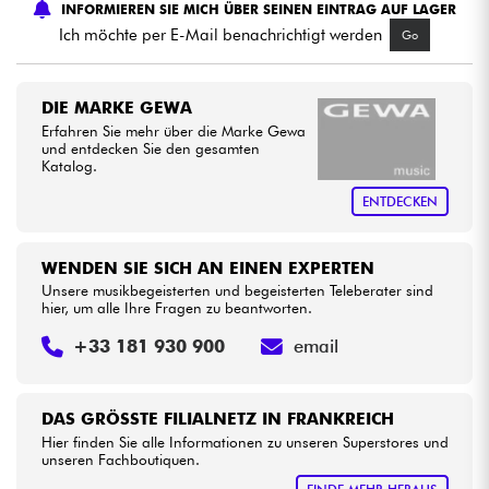
INFORMIEREN SIE MICH ÜBER SEINEN EINTRAG AUF LAGER
Ich möchte per E-Mail benachrichtigt werden
Go
Kabel & Zubehöre
DIE MARKE GEWA
HiFi
Erfahren Sie mehr über die Marke Gewa
und entdecken Sie den gesamten
Katalog.
Bundle
ENTDECKEN
Sehen Sie sich unsere Marken an
WENDEN SIE SICH AN EINEN EXPERTEN
Unsere musikbegeisterten und begeisterten Teleberater sind
hier, um alle Ihre Fragen zu beantworten.
+33 181 930 900
email
DAS GRÖSSTE FILIALNETZ IN FRANKREICH
Hier finden Sie alle Informationen zu unseren Superstores und
unseren Fachboutiquen.