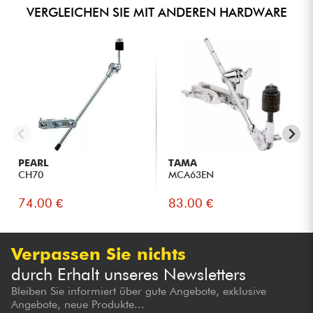
VERGLEICHEN SIE MIT ANDEREN HARDWARE
PEARL
TAMA
CH70
MCA63EN
74.00 €
83.00 €
Verpassen Sie nichts
durch Erhalt unseres Newsletters
Bleiben Sie informiert über gute Angebote, exklusive
Angebote, neue Produkte...