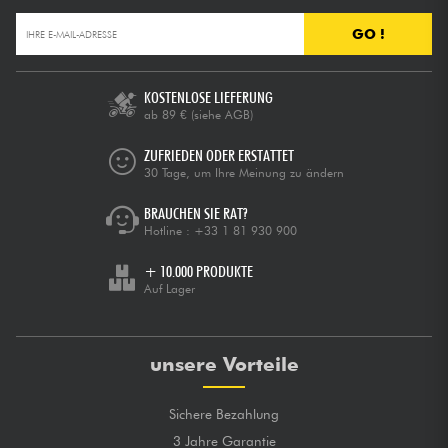
GO !
KOSTENLOSE LIEFERUNG
ab 89 €
(siehe AGB)
ZUFRIEDEN ODER ERSTATTET
30 Tage, um Ihre Meinung zu ändern
BRAUCHEN SIE RAT?
Hotline :
+33 1 81 930 900
+ 10.000 PRODUKTE
Auf Lager
unsere Vorteile
Sichere Bezahlung
3 Jahre Garantie