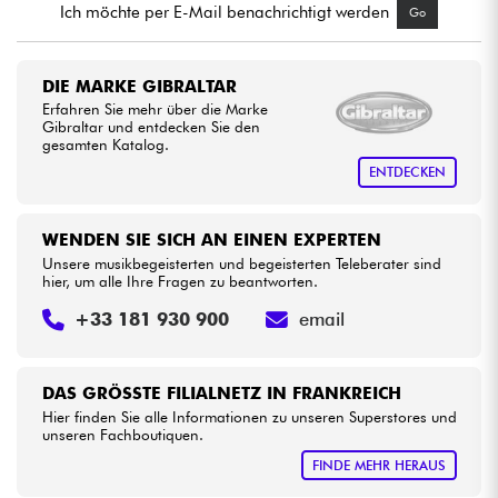
Ich möchte per E-Mail benachrichtigt werden
Go
Kabel & Zubehöre
DIE MARKE GIBRALTAR
Erfahren Sie mehr über die Marke
HiFi
Gibraltar und entdecken Sie den
gesamten Katalog.
Bundle
ENTDECKEN
Sehen Sie sich unsere Marken an
WENDEN SIE SICH AN EINEN EXPERTEN
Unsere musikbegeisterten und begeisterten Teleberater sind
hier, um alle Ihre Fragen zu beantworten.
+33 181 930 900
email
DAS GRÖSSTE FILIALNETZ IN FRANKREICH
Hier finden Sie alle Informationen zu unseren Superstores und
unseren Fachboutiquen.
FINDE MEHR HERAUS