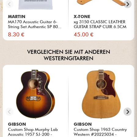
MARTIN
X-TONE
MA170 Acoustic Guitar 6-
xg 3150 CLASSIC LEATHER
String Set Authentic SP 80...
GUITAR STRAP CUIR 6.5CM
BR...
8.30 €
45.00 €
VERGLEICHEN SIE MIT ANDEREN
WESTERNGITARREN
GIBSON
GIBSON
Custom Shop Murphy Lab
Custom Shop 1963 Country
Acoustic 1957 SJ-200 -
Western #20225034 -