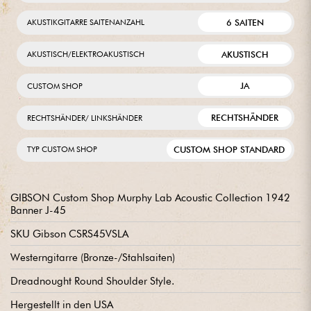
6 SAITEN
AKUSTIKGITARRE SAITENANZAHL
AKUSTISCH
AKUSTISCH/ELEKTROAKUSTISCH
JA
CUSTOM SHOP
RECHTSHÄNDER
RECHTSHÄNDER/ LINKSHÄNDER
CUSTOM SHOP STANDARD
TYP CUSTOM SHOP
GIBSON Custom Shop Murphy Lab Acoustic Collection 1942
Banner J-45
SKU Gibson CSRS45VSLA
Westerngitarre (Bronze-/Stahlsaiten)
Dreadnought Round Shoulder Style.
Hergestellt in den USA