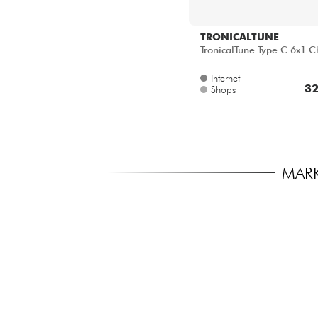
TRONICALTUNE
TronicalTune Type C 6x1 
Internet
32
Shops
MARK