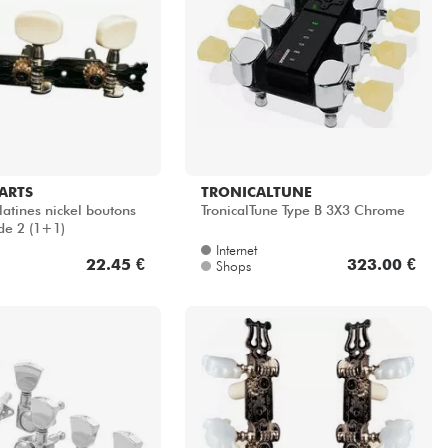
ARTS
TRONICALTUNE
atines nickel boutons
TronicalTune Type B 3X3 Chrome
 de 2 (1+1)
Internet
22.45 €
323.00 €
Shops