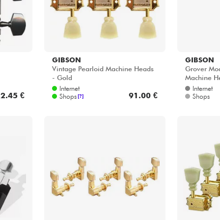
GIBSON
GIBSON
Vintage Pearloid Machine Heads
Grover Mo
- Gold
Machine He
Internet
Internet
2.45 €
91.00 €
Shops
Shops
[?]