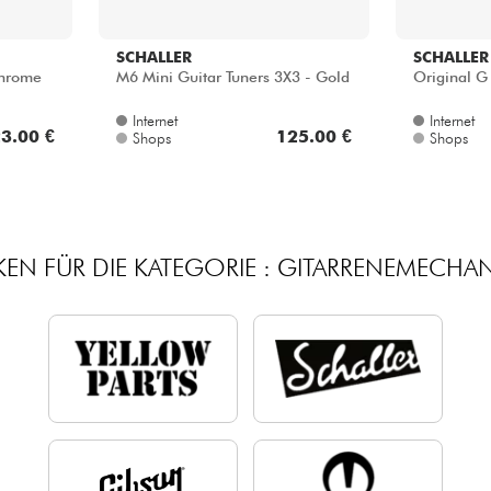
SCHALLER
SCHALLER
Chrome
M6 Mini Guitar Tuners 3X3 - Gold
Original G
Internet
Internet
3.00 €
125.00 €
Shops
Shops
EN FÜR DIE KATEGORIE : GITARRENEMECHA