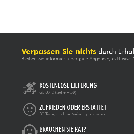
Verpassen Sie nichts
durch Erhal
Bleiben Sie informiert über gute Angebote, exklusive
KOSTENLOSE LIEFERUNG
ab 89 €
(siehe AGB)
ZUFRIEDEN ODER ERSTATTET
30 Tage, um Ihre Meinung zu ändern
BRAUCHEN SIE RAT?