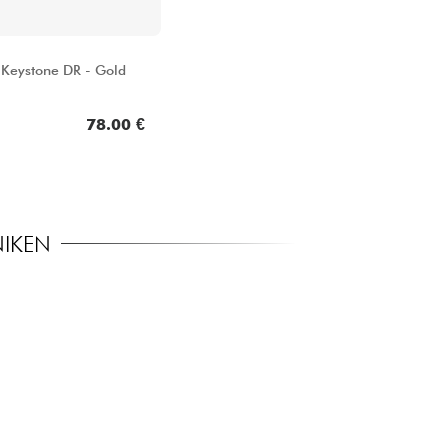
 Keystone DR - Gold
78.00 €
NIKEN