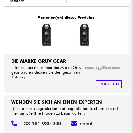
lieferbar
Kabel & Zubehöre
Variation(en) dieses Produkts.
HiFi
Bundle
Sehen Sie sich unsere Marken an
DIE MARKE GRUV GEAR
Erfahren Sie mehr über die Marke Gruv
gear und entdecken Sie den gesamten
Katalog.
ENTDECKEN
WENDEN SIE SICH AN EINEN EXPERTEN
Unsere musikbegeisterten und begeisterten Teleberater sind
hier, um alle Ihre Fragen zu beantworten.
+33 181 930 900
email