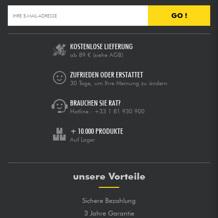
GO !
KOSTENLOSE LIEFERUNG
ab 89 €
(siehe AGB)
ZUFRIEDEN ODER ERSTATTET
30 Tage, um Ihre Meinung zu ändern
BRAUCHEN SIE RAT?
Hotline :
+33 1 81 930 900
+ 10.000 PRODUKTE
Auf Lager
unsere Vorteile
Sichere Bezahlung
3 Jahre Garantie