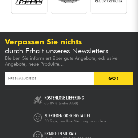
Verpassen Sie nichts
durch Erhalt unseres Newsletters
Bleiben Sie informiert über gute Angebote, exklusive
Angebote, neue Produkte...
GO !
KOSTENLOSE LIEFERUNG
ab 89 €
(siehe AGB)
ZUFRIEDEN ODER ERSTATTET
30 Tage, um Ihre Meinung zu ändern
BRAUCHEN SIE RAT?