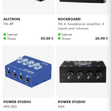
ALCTRON
ROCKBOARD
HA-8P
HA 4, headphone amplifier, 4
inputs and volumes
Internet
Internet
Shops
55.00 €
Shops
26.90 €
POWER STUDIO
POWER STUDIO
HPA 002
HS4