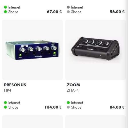
Internet
Internet
Shops
67.00 €
Shops
56.00 €
PRESONUS
ZOOM
HP4
ZHA-4
Internet
Internet
Shops
134.00 €
Shops
84.00 €