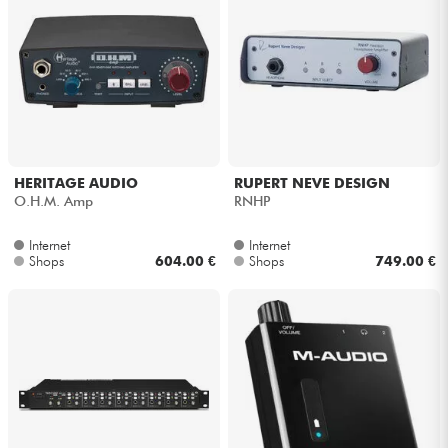
HERITAGE AUDIO
RUPERT NEVE DESIGN
O.H.M. Amp
RNHP
Internet
Internet
Shops
604.00 €
Shops
749.00 €