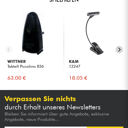
WITTNER
K&M
Taktell Piccolino 836
12247
63.00 €
18.05 €
Verpassen Sie nichts
durch Erhalt unseres Newsletters
Bleiben Sie informiert über gute Angebote, exklusive
Angebote, neue Produkte...