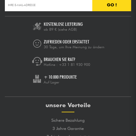
GO !
KOSTENLOSE LIEFERUNG
ab 89 €
(siehe AGB)
ZUFRIEDEN ODER ERSTATTET
30 Tage, um Ihre Meinung zu ändern
BRAUCHEN SIE RAT?
Hotline :
+33 1 81 930 900
+ 10.000 PRODUKTE
Auf Lager
unsere Vorteile
Sichere Bezahlung
3 Jahre Garantie