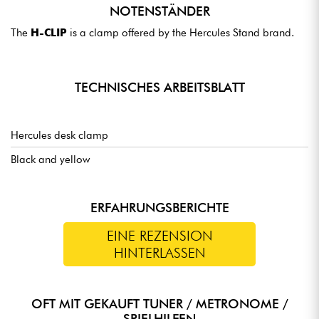
NOTENSTÄNDER
The
H-CLIP
is a clamp offered by the Hercules Stand brand.
TECHNISCHES ARBEITSBLATT
Hercules desk clamp
Black and yellow
ERFAHRUNGSBERICHTE
EINE REZENSION
HINTERLASSEN
OFT MIT GEKAUFT TUNER / METRONOME /
SPIELHILFEN