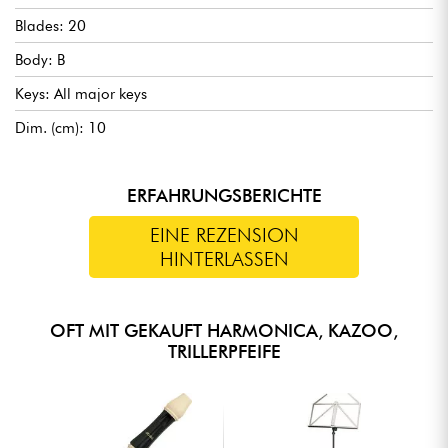
Blades: 20
Body: B
Keys: All major keys
Dim. (cm): 10
ERFAHRUNGSBERICHTE
EINE REZENSION
HINTERLASSEN
OFT MIT GEKAUFT HARMONICA, KAZOO,
TRILLERPFEIFE