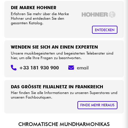
DIE MARKE HOHNER
Erfahren Sie mehr über die Marke
Kabel & Zubehöre
Hohner und entdecken Sie den
gesamten Katalog.
HiFi
ENTDECKEN
Bundle
WENDEN SIE SICH AN EINEN EXPERTEN
Unsere musikbegeisterten und begeisterten Teleberater sind
Sehen Sie sich unsere Marken an
hier, um alle Ihre Fragen zu beantworten.
+33 181 930 900
email
DAS GRÖSSTE FILIALNETZ IN FRANKREICH
Hier finden Sie alle Informationen zu unseren Superstores und
unseren Fachboutiquen.
FINDE MEHR HERAUS
CHROMATISCHE MUNDHARMONIKAS