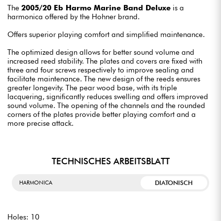
The
2005/20 Eb Harmo Marine Band Deluxe
is a
harmonica offered by the Hohner brand.
Offers superior playing comfort and simplified maintenance.
The optimized design allows for better sound volume and
increased reed stability. The plates and covers are fixed with
three and four screws respectively to improve sealing and
facilitate maintenance. The new design of the reeds ensures
greater longevity. The pear wood base, with its triple
lacquering, significantly reduces swelling and offers improved
sound volume. The opening of the channels and the rounded
corners of the plates provide better playing comfort and a
more precise attack.
TECHNISCHES ARBEITSBLATT
DIATONISCH
HARMONICA
Holes: 10