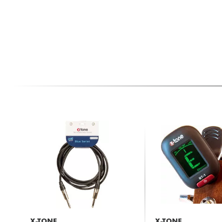
X-TONE
X-TONE