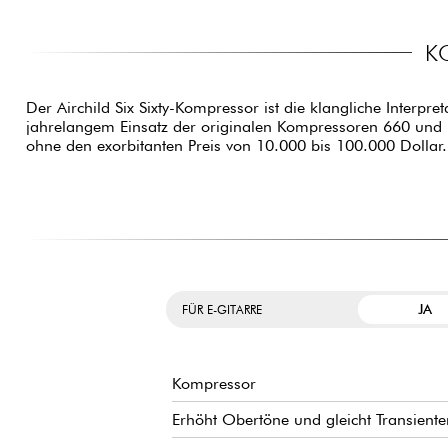
K
Der Airchild Six Sixty-Kompressor ist die klangliche Interp
jahrelangem Einsatz der originalen Kompressoren 660 und 
ohne den exorbitanten Preis von 10.000 bis 100.000 Dollar.
JA
FÜR E-GITARRE
Kompressor
Erhöht Obertöne und gleicht Transiente