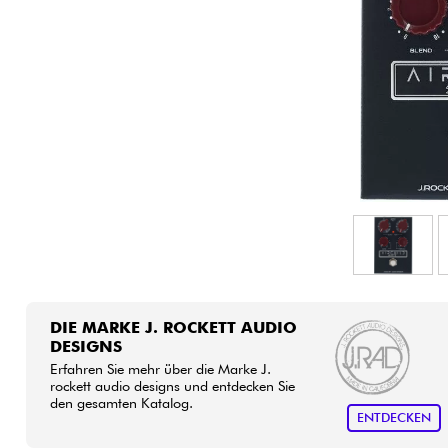
HiFi
DIE MARKE J. ROCKETT AUDIO
DESIGNS
Erfahren Sie mehr über die Marke J.
rockett audio designs und entdecken Sie
den gesamten Katalog.
ENTDECKEN