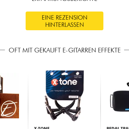
EINE REZENSION
HINTERLASSEN
OFT MIT GEKAUFT E-GITARREN EFFEKTE
X-TONE
PEDAL TRA