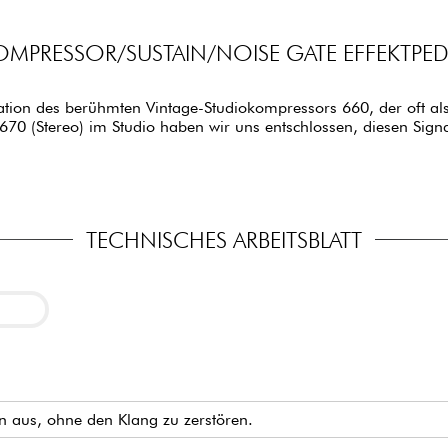
OMPRESSOR/SUSTAIN/NOISE GATE EFFEKTPED
retation des berühmten Vintage-Studiokompressors 660, der oft al
670 (Stereo) im Studio haben wir uns entschlossen, diesen Si
TECHNISCHES ARBEITSBLATT
n aus, ohne den Klang zu zerstören.