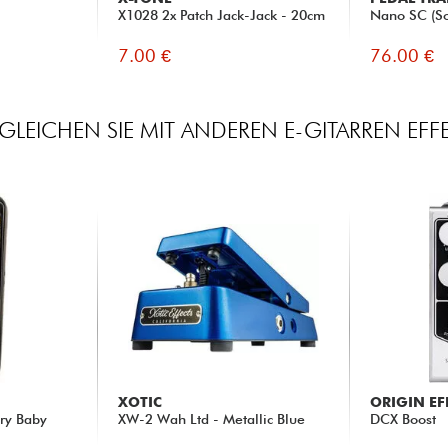
X1028 2x Patch Jack-Jack - 20cm
Nano SC (So
7.00 €
76.00 €
GLEICHEN SIE MIT ANDEREN E-GITARREN EFF
XOTIC
ORIGIN EF
Cry Baby
XW-2 Wah Ltd - Metallic Blue
DCX Boost