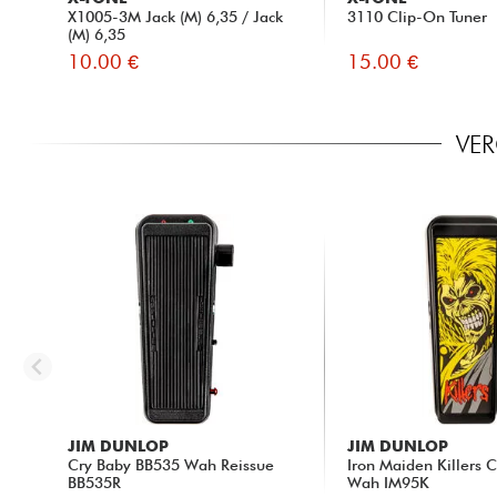
X1005-3M Jack (M) 6,35 / Jack
3110 Clip-On Tuner
(M) 6,35
10.00 €
15.00 €
VER
JIM DUNLOP
JIM DUNLOP
Cry Baby BB535 Wah Reissue
Iron Maiden Killers 
BB535R
Wah IM95K