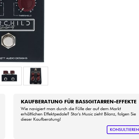
Bundle
Sehen Sie sich unsere Marken an
KAUFBERATUNG FÜR BASSGITARREN-EFFEKTE
Wie navigiert man durch die Fülle der auf dem Markt
erhältlichen Effektpedale? Star's Music zieht Bilanz, folgen Sie
dieser Kaufberatung!
KONSULTIERE