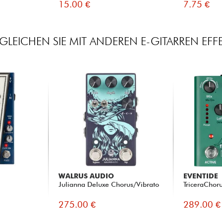
15.00 €
7.75 €
GLEICHEN SIE MIT ANDEREN E-GITARREN EFF
WALRUS AUDIO
EVENTIDE
Julianna Deluxe Chorus/Vibrato
TriceraChor
275.00 €
289.00 €