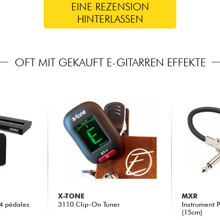
EINE REZENSION
HINTERLASSEN
OFT MIT GEKAUFT E-GITARREN EFFEKTE
X-TONE
MXR
4 pédales
3110 Clip-On Tuner
Instrument 
(15cm)