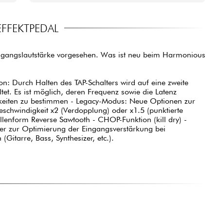
FFEKTPEDAL
sgangslautstärke vorgesehen. Was ist neu beim Harmonious
n: Durch Halten des TAP-Schalters wird auf eine zweite
et. Es ist möglich, deren Frequenz sowie die Latenz
keiten zu bestimmen - Legacy-Modus: Neue Optionen zur
schwindigkeit x2 (Verdopplung) oder x1.5 (punktierte
lenform Reverse Sawtooth - CHOP-Funktion (kill dry) -
mer zur Optimierung der Eingangsverstärkung bei
(Gitarre, Bass, Synthesizer, etc.).