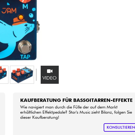
Bundle
Sehen Sie sich unsere Marken an
VIDEO
KAUFBERATUNG FÜR BASSGITARREN-EFFEKTE
Wie navigiert man durch die Fülle der auf dem Markt
erhältlichen Effektpedale? Star's Music zieht Bilanz, folgen Sie
dieser Kaufberatung!
KONSULTIERE