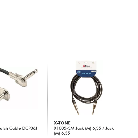
X-TONE
Patch Cable DCP06J
X1005-3M Jack (M) 6,35 / Jack
(M) 6,35