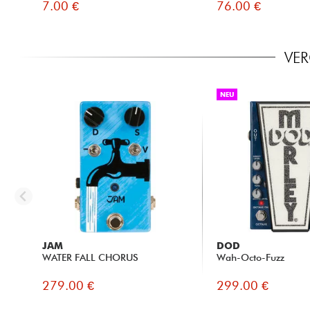
7.00 €
76.00 €
VER
NEU
JAM
DOD
WATER FALL CHORUS
Wah-Octo-Fuzz
279.00 €
299.00 €