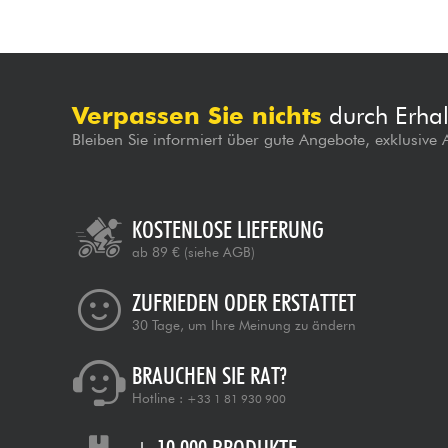
Verpassen Sie nichts
durch Erhal
Bleiben Sie informiert über gute Angebote, exklusive
KOSTENLOSE LIEFERUNG
ab 89 €
(siehe AGB)
ZUFRIEDEN ODER ERSTATTET
30 Tage, um Ihre Meinung zu ändern
BRAUCHEN SIE RAT?
Hotline :
+33 1 81 930 900