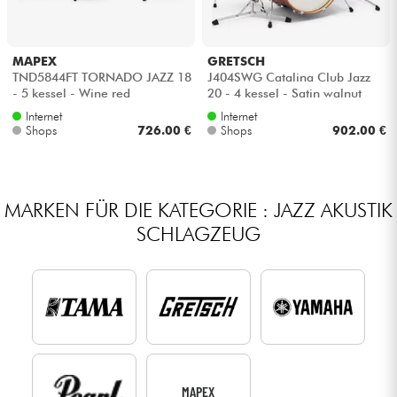
MAPEX
GRETSCH
TND5844FT TORNADO JAZZ 18
J404SWG Catalina Club Jazz
- 5 kessel - Wine red
20 - 4 kessel - Satin walnut
glaze
Internet
Internet
Shops
726.00 €
Shops
902.00 €
MARKEN FÜR DIE KATEGORIE : JAZZ AKUSTIK
SCHLAGZEUG
MAPEX