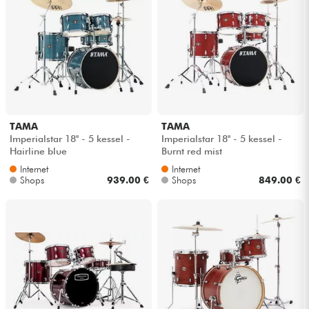
TAMA
TAMA
Imperialstar 18'' - 5 kessel -
Imperialstar 18'' - 5 kessel -
Hairline blue
Burnt red mist
Internet
Internet
Shops
939.00 €
Shops
849.00 €