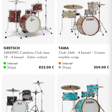
GRETSCH
TAMA
J484SWG Catalina Club Jazz
Club-JAM - 4 kessel - Cream
18 - 4 kessel - Satin walnut
marble wrap
Internet
Internet
Shops
823.00 €
Shops
509.00 €