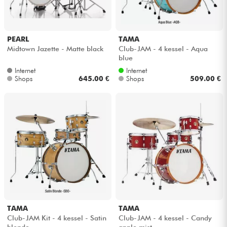
PEARL
TAMA
Midtown Jazette - Matte black
Club-JAM - 4 kessel - Aqua
blue
Internet
Internet
Shops
645.00 €
Shops
509.00 €
TAMA
TAMA
Club-JAM Kit - 4 kessel - Satin
Club-JAM - 4 kessel - Candy
blonde
apple mist