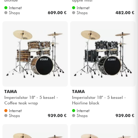
Internet
Internet
Shops
609.00 €
Shops
482.00 €
TAMA
TAMA
Imperialstar 18'' - 5 kessel -
Imperialstar 18'' - 5 kessel -
Coffee teak wrap
Hairline black
Internet
Internet
Shops
939.00 €
Shops
939.00 €