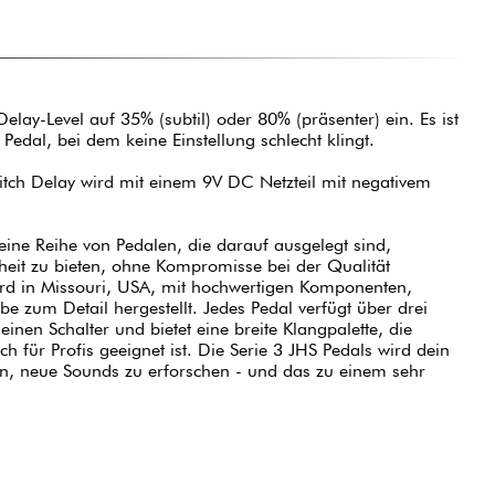
Delay-Level auf 35% (subtil) oder 80% (präsenter) ein. Es ist
Pedal, bei dem keine Einstellung schlecht klingt.
itch Delay wird mit einem 9V DC Netzteil mit negativem
 eine Reihe von Pedalen, die darauf ausgelegt sind,
heit zu bieten, ohne Kompromisse bei der Qualität
ird in Missouri, USA, mit hochwertigen Komponenten,
be zum Detail hergestellt. Jedes Pedal verfügt über drei
einen Schalter und bietet eine breite Klangpalette, die
h für Profis geeignet ist. Die Serie 3 JHS Pedals wird dein
en, neue Sounds zu erforschen - und das zu einem sehr