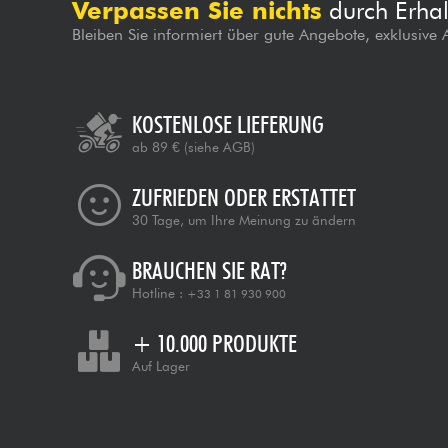
Verpassen Sie nichts
durch Erhal
Bleiben Sie informiert über gute Angebote, exklusive
KOSTENLOSE LIEFERUNG
ab 89 €
(siehe AGB)
ZUFRIEDEN ODER ERSTATTET
30 Tage, um Ihre Meinung zu ändern
BRAUCHEN SIE RAT?
Hotline :
+33 1 81 930 900
+ 10.000 PRODUKTE
Auf Lager