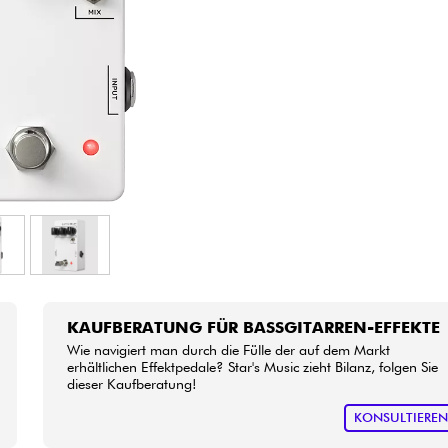
Bundle
Sehen Sie sich unsere Marken an
KAUFBERATUNG FÜR BASSGITARREN-EFFEKTE
Wie navigiert man durch die Fülle der auf dem Markt
erhältlichen Effektpedale? Star's Music zieht Bilanz, folgen Sie
dieser Kaufberatung!
KONSULTIERE