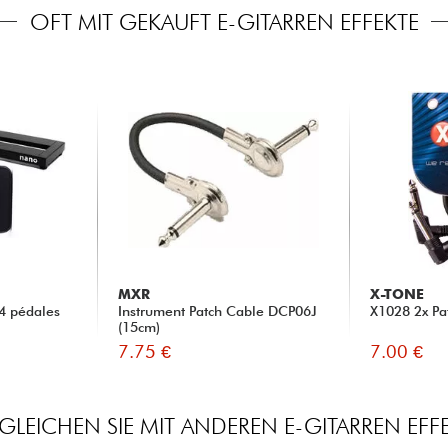
OFT MIT GEKAUFT E-GITARREN EFFEKTE
MXR
X-TONE
4 pédales
Instrument Patch Cable DCP06J
X1028 2x Pa
(15cm)
7.75 €
7.00 €
GLEICHEN SIE MIT ANDEREN E-GITARREN EFF