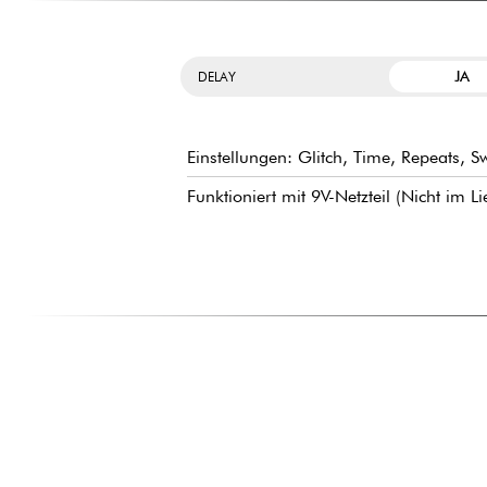
JA
DELAY
Einstellungen: Glitch, Time, Repeats, Sw
Funktioniert mit 9V-Netzteil (Nicht im 