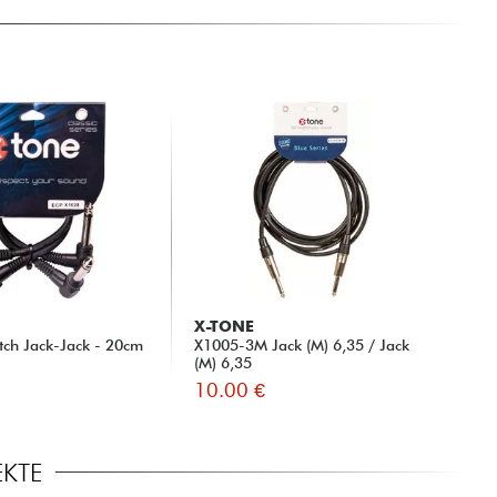
X-TONE
tch Jack-Jack - 20cm
X1005-3M Jack (M) 6,35 / Jack
(M) 6,35
10.00 €
EKTE