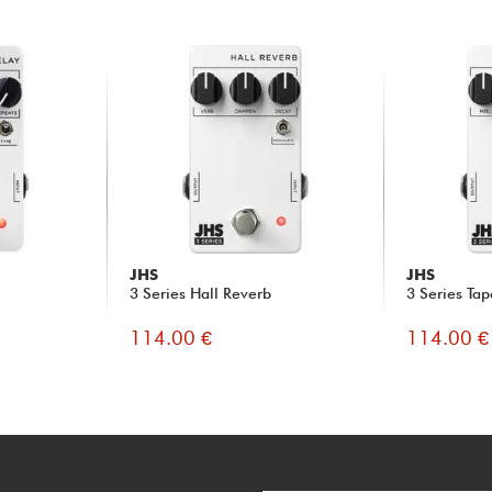
JHS
JHS
3 Series Hall Reverb
3 Series Ta
114.00 €
114.00 €