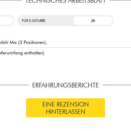
TECHNISCHES ARBEITSBLATT
JA
FÜR E-GITARRE
itch Mix (2 Positionen).
Lieferumfang enthalten)
ERFAHRUNGSBERICHTE
EINE REZENSION
HINTERLASSEN