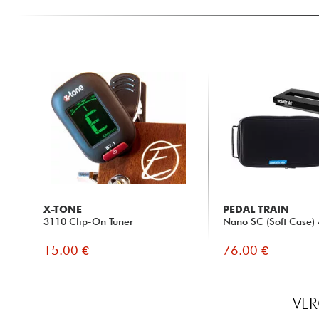
X-TONE
PEDAL TRAIN
3110 Clip-On Tuner
Nano SC (Soft Case) 
15.00 €
76.00 €
VER