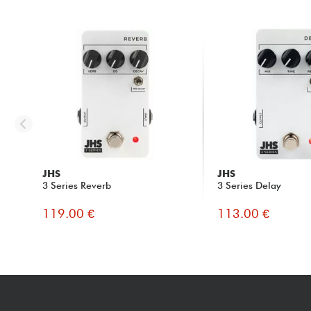
JHS
JHS
3 Series Reverb
3 Series Delay
119.00 €
113.00 €