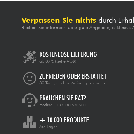
Verpassen Sie nichts
durch Erhal
Bleiben Sie informiert über gute Angebote, exklusive
KOSTENLOSE LIEFERUNG
ab 89 €
(siehe AGB)
ZUFRIEDEN ODER ERSTATTET
30 Tage, um Ihre Meinung zu ändern
BRAUCHEN SIE RAT?
Hotline :
+33 1 81 930 900
+ 10.000 PRODUKTE
Auf Lager