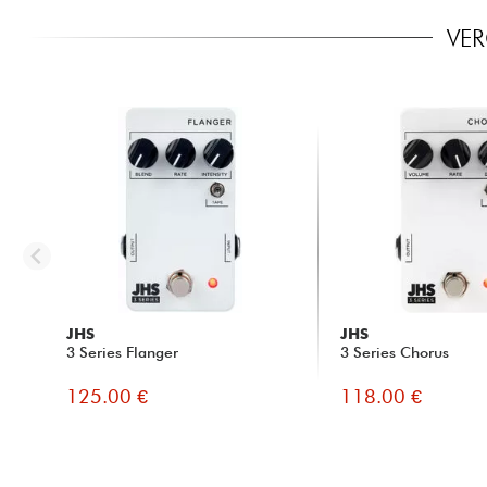
VER
JHS
JHS
3 Series Flanger
3 Series Chorus
125.00 €
118.00 €