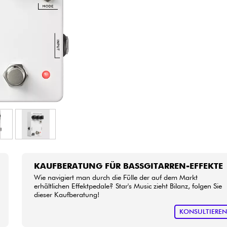
Bundle
Sehen Sie sich unsere Marken an
KAUFBERATUNG FÜR BASSGITARREN-EFFEKTE
Wie navigiert man durch die Fülle der auf dem Markt
erhältlichen Effektpedale? Star's Music zieht Bilanz, folgen Sie
dieser Kaufberatung!
KONSULTIERE