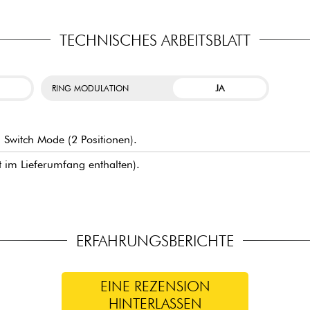
TECHNISCHES ARBEITSBLATT
JA
RING MODULATION
 Switch Mode (2 Positionen).
ht im Lieferumfang enthalten).
ERFAHRUNGSBERICHTE
EINE REZENSION
HINTERLASSEN