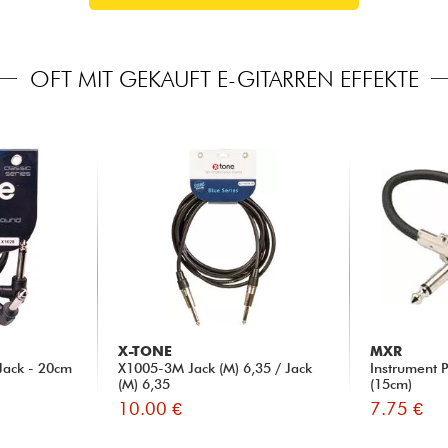
OFT MIT GEKAUFT E-GITARREN EFFEKTE
X-TONE
MXR
Jack - 20cm
X1005-3M Jack (M) 6,35 / Jack
Instrument 
(M) 6,35
(15cm)
10.00 €
7.75 €