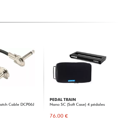
PEDAL TRAIN
Patch Cable DCP06J
Nano SC (Soft Case) 4 pédales
76.00 €