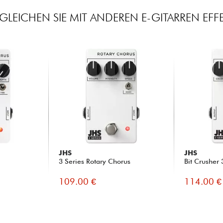
GLEICHEN SIE MIT ANDEREN E-GITARREN EFF
JHS
JHS
3 Series Rotary Chorus
Bit Crusher 
109.00 €
114.00 €