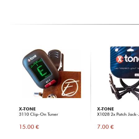
X-TONE
X-TONE
3110 Clip-On Tuner
X1028 2x Patch Jack-
15.00 €
7.00 €