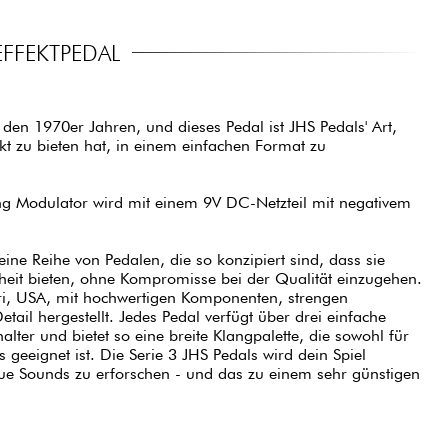
FFEKTPEDAL
 den 1970er Jahren, und dieses Pedal ist JHS Pedals' Art,
ekt zu bieten hat, in einem einfachen Format zu
ng Modulator wird mit einem 9V DC-Netzteil mit negativem
 eine Reihe von Pedalen, die so konzipiert sind, dass sie
heit bieten, ohne Kompromisse bei der Qualität einzugehen.
uri, USA, mit hochwertigen Komponenten, strengen
tail hergestellt. Jedes Pedal verfügt über drei einfache
alter und bietet so eine breite Klangpalette, die sowohl für
s geeignet ist. Die Serie 3 JHS Pedals wird dein Spiel
eue Sounds zu erforschen - und das zu einem sehr günstigen