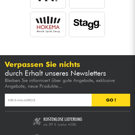
Verpassen Sie nichts
durch Erhalt unseres Newsletters
Bleiben Sie informiert über gute Angebote, exklusive
Angebote, neue Produkte...
GO !
KOSTENLOSE LIEFERUNG
ab 89 €
(siehe AGB)