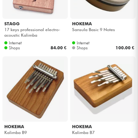
STAGG
HOKEMA
17 keys professional electro-
Sansula Basic 9 Notes
acoustic Kalimba
Internet
Internet
Shops
84.00 €
Shops
100.00 €
HOKEMA
HOKEMA
Kalimba B9
Kalimba B7