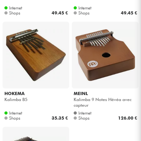
Internet
Internet
Shops
49.45 €
Shops
49.45 €
HOKEMA
MEINL
Kalimba B5
Kalimba 9 Notes Hévéa avec
capteur
Internet
Internet
Shops
35.35 €
Shops
126.00 €