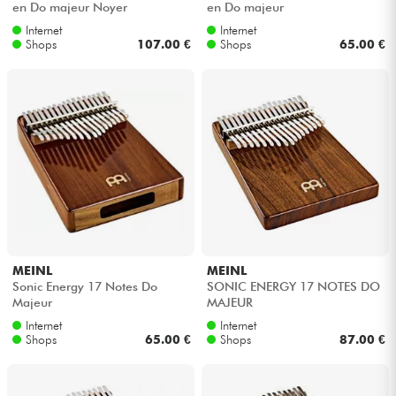
en Do majeur Noyer
en Do majeur
Internet
Internet
Kabel & Zubehöre
Shops
107.00 €
Shops
65.00 €
HiFi
Bundle
Sehen Sie sich unsere Marken an
MEINL
MEINL
Sonic Energy 17 Notes Do
SONIC ENERGY 17 NOTES DO
Majeur
MAJEUR
Internet
Internet
Shops
65.00 €
Shops
87.00 €