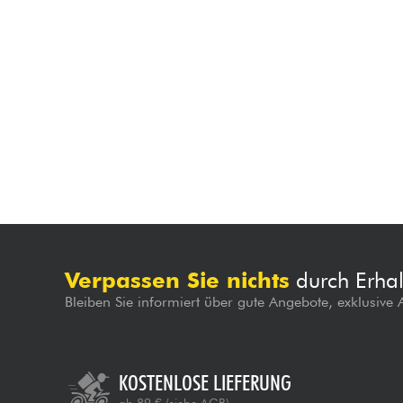
Verpassen Sie nichts
durch Erhal
Bleiben Sie informiert über gute Angebote, exklusive
KOSTENLOSE LIEFERUNG