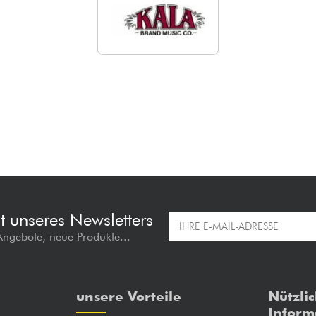
t unseres Newsletters
 Angebote, neue Produkte...
unsere Vorteile
Nützli
Inform