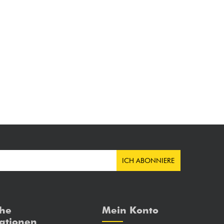
ICH ABONNIERE
che
Mein Konto
ationen